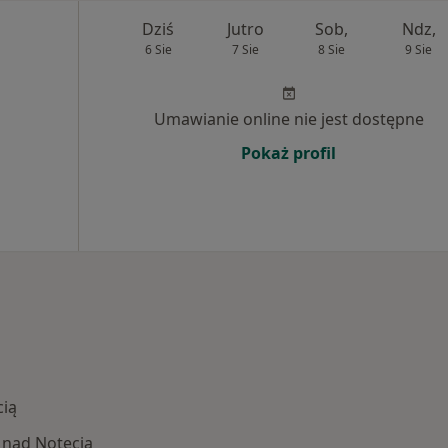
Dziś
Jutro
Sob,
Ndz,
6 Sie
7 Sie
8 Sie
9 Sie
Umawianie online nie jest dostępne
Pokaż profil
cią
nad Notecią