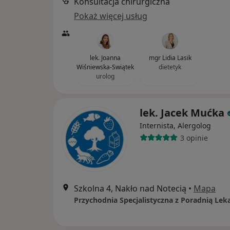
Konsultacja chirurgiczna
Pokaż więcej usług
lek. Joanna
mgr Lidia Lasik
Wiśniewska-Swiątek
dietetyk
urolog
lek. Jacek Mućka
Internista, Alergolog
3 opinie
Szkolna 4, Nakło nad Notecią
•
Mapa