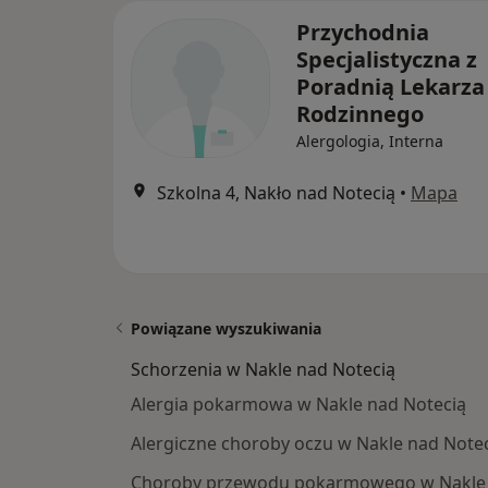
Przychodnia
Specjalistyczna z
Poradnią Lekarza
Rodzinnego
Alergologia, Interna
Szkolna 4, Nakło nad Notecią
•
Mapa
Powiązane wyszukiwania
Schorzenia w Nakle nad Notecią
Alergia pokarmowa w Nakle nad Notecią
Alergiczne choroby oczu w Nakle nad Note
Choroby przewodu pokarmowego w Nakle 