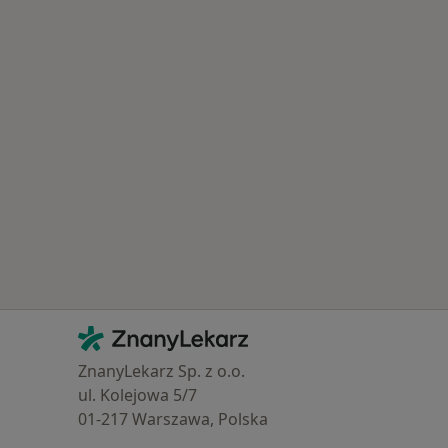
Kontakt
ZnanyLekarz - Strona główna
ZnanyLekarz Sp. z o.o.
ul. Kolejowa 5/7
01-217 Warszawa, Polska