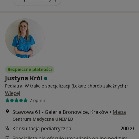
Bezpieczne płatności
Justyna Król
·
Pediatra, W trakcie specjalizacji (Lekarz chorób zakaźnych)
Więcej
7 opinii
Stawowa 61 - Galeria Bronowice, Kraków
•
Mapa
Centrum Medyczne UNIMED
Konsultacja pediatryczna
200 zł
Specjalista nie oferuje umawiania online pod tym adresem.