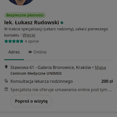
Bezpieczne płatności
lek. Łukasz Rudowski
W trakcie specjalizacji (Lekarz rodzinny), Lekarz pierwszego
·
Więcej
kontaktu
4 opinie
Adres
Online
Stawowa 61 - Galeria Bronowice, Kraków
•
Mapa
Centrum Medyczne UNIMED
Konsultacja lekarza rodzinnego
200 zł
Specjalista nie oferuje umawiania online pod tym adresem.
Poproś o wizytę