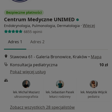
Bezpieczne płatności
Centrum Medyczne UNIMED
·
Więcej
Endokrynologia, Pulmonologia, Dermatologia
6855 opinii
Adres 1
Adres 2
Stawowa 61 - Galeria Bronowice, Kraków
•
Mapa
Konsultacja pediatryczna
10 zł
Pokaż więcej usług
lek. Michal Maziarz
lek. Sebastian Pasek
lek. Matylda Wójcik
ultrasonografista
lekarz rodzinny
pediatra
Zobacz wszystkich 28 specjalistów