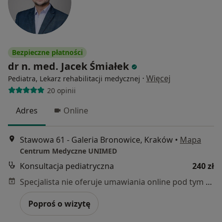
Bezpieczne płatności
dr n. med. Jacek Śmiałek
·
Więcej
Pediatra, Lekarz rehabilitacji medycznej
20 opinii
Adres
Online
Stawowa 61 - Galeria Bronowice, Kraków
•
Mapa
Centrum Medyczne UNIMED
Konsultacja pediatryczna
240 zł
Specjalista nie oferuje umawiania online pod tym adresem.
Poproś o wizytę