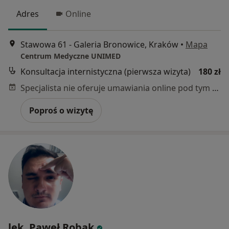
Adres
Online
Stawowa 61 - Galeria Bronowice, Kraków
•
Mapa
Centrum Medyczne UNIMED
Konsultacja internistyczna (pierwsza wizyta)
180 zł
Specjalista nie oferuje umawiania online pod tym adresem.
Poproś o wizytę
lek. Paweł Robak