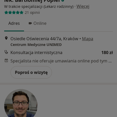
·
Więcej
W trakcie specjalizacji (Lekarz rodzinny)
21 opinii
Adres
Online
Osiedle Oświecenia 44/7a, Kraków
•
Mapa
Centrum Medyczne UNIMED
Konsultacja internistyczna
180 zł
Specjalista nie oferuje umawiania online pod tym adresem.
Poproś o wizytę