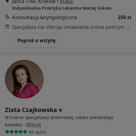
Jasna 1/44, Kraków
•
Mapa
Indywidualna Praktyka Lekarska Maciej Sokoła
Konsultacja laryngologiczna
250 zł
Specjalista nie oferuje umawiania online pod tym adresem.
Poproś o wizytę
Zlata Czajkowska
W trakcie specjalizacji (Internista), Lekarz pierwszego
·
Więcej
kontaktu
89 opinii