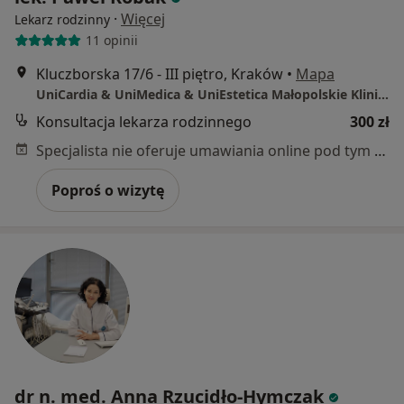
·
Więcej
Lekarz rodzinny
11 opinii
Kluczborska 17/6 - III piętro, Kraków
•
Mapa
UniCardia & UniMedica & UniEstetica Małopolskie Kliniki Specjalistyczne w Krakowie
Konsultacja lekarza rodzinnego
300 zł
Specjalista nie oferuje umawiania online pod tym adresem.
Poproś o wizytę
dr n. med. Anna Rzucidło-Hymczak