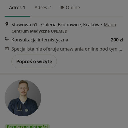
Adres 1
Adres 2
Online
Stawowa 61 - Galeria Bronowice, Kraków
•
Mapa
Centrum Medyczne UNIMED
Konsultacja internistyczna
200 zł
Specjalista nie oferuje umawiania online pod tym adresem.
Poproś o wizytę
Bezpieczne płatności