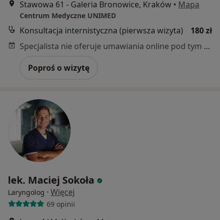
Stawowa 61 - Galeria Bronowice, Kraków
•
Mapa
Centrum Medyczne UNIMED
Konsultacja internistyczna (pierwsza wizyta)
180 zł
Specjalista nie oferuje umawiania online pod tym adresem.
Poproś o wizytę
lek. Maciej Sokoła
·
Więcej
Laryngolog
69 opinii