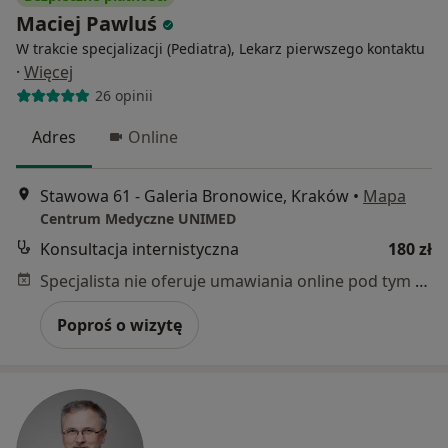
Maciej Pawluś
W trakcie specjalizacji (Pediatra), Lekarz pierwszego kontaktu
·
Więcej
26 opinii
Adres
Online
Stawowa 61 - Galeria Bronowice, Kraków
•
Mapa
Centrum Medyczne UNIMED
Konsultacja internistyczna
180 zł
Specjalista nie oferuje umawiania online pod tym adresem.
Poproś o wizytę