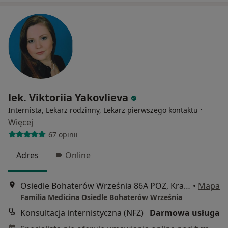
lek. Viktoriia Yakovlieva
·
Internista, Lekarz rodzinny, Lekarz pierwszego kontaktu
Więcej
67 opinii
Adres
Online
Osiedle Bohaterów Września 86A POZ, Kraków
•
Mapa
Familia Medicina Osiedle Bohaterów Września
Konsultacja internistyczna (NFZ)
Darmowa usługa