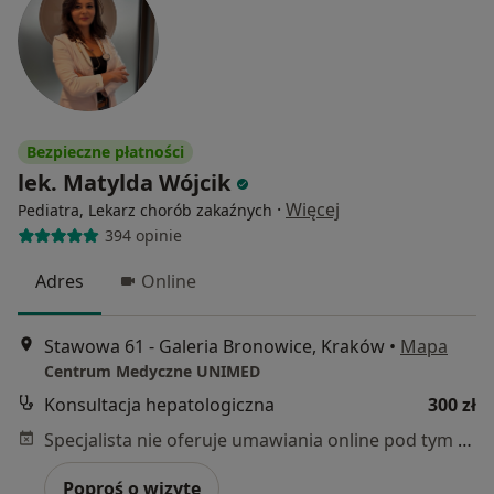
Bezpieczne płatności
lek. Matylda Wójcik
·
Więcej
Pediatra, Lekarz chorób zakaźnych
394 opinie
Adres
Online
Stawowa 61 - Galeria Bronowice, Kraków
•
Mapa
Centrum Medyczne UNIMED
Konsultacja hepatologiczna
300 zł
Specjalista nie oferuje umawiania online pod tym adresem.
Poproś o wizytę