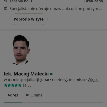
Terapia bólu
Brak ceny
Specjalista nie oferuje umawiania online pod tym adresem.
Poproś o wizytę
lek. Maciej Małecki
·
Więcej
W trakcie specjalizacji (Lekarz rodzinny), Internista
99 opinii
Adres
Online