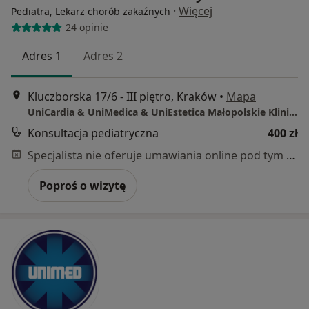
·
Więcej
Pediatra, Lekarz chorób zakaźnych
24 opinie
Adres 1
Adres 2
Kluczborska 17/6 - III piętro, Kraków
•
Mapa
UniCardia & UniMedica & UniEstetica Małopolskie Kliniki Specjalistyczne w Krakowie
Konsultacja pediatryczna
400 zł
Specjalista nie oferuje umawiania online pod tym adresem.
Poproś o wizytę