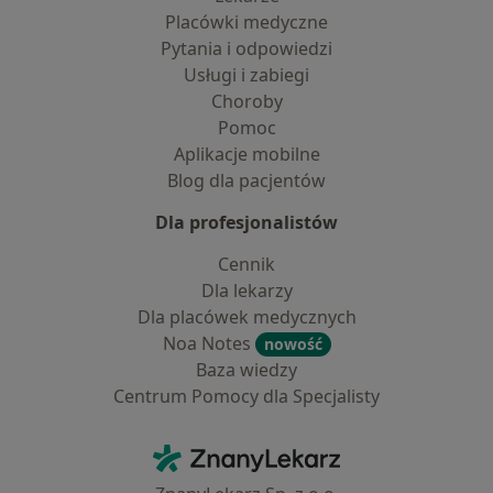
Placówki medyczne
Pytania i odpowiedzi
Usługi i zabiegi
Choroby
Pomoc
Aplikacje mobilne
Blog dla pacjentów
Dla profesjonalistów
Cennik
Dla lekarzy
Dla placówek medycznych
Noa Notes
nowość
Baza wiedzy
Centrum Pomocy dla Specjalisty
Kontakt
ZnanyLekarz - Strona główna