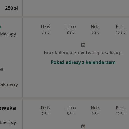
250 zł
Dziś
Jutro
Ndz,
Pon,
7 Sie
8 Sie
9 Sie
10 Sie
ziecięcy,
Brak kalendarza w Twojej lokalizacji.
Pokaż adresy z kalendarzem
pa
rak ceny
kowska
Dziś
Jutro
Ndz,
Pon,
7 Sie
8 Sie
9 Sie
10 Sie
ziecięcy,