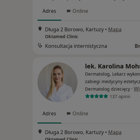
Adres
Online
Długa 2 Borowo, Kartuzy
•
Mapa
Oktamed Clinic
Konsultacja internistyczna
B
lek. Karolina Moh
Dermatolog, Lekarz wykon
zabiegi medycyny estetycz
·
Wi
Dermatolog dziecięcy
137 opinii
Adres
Online
Długa 2 Borowo, Kartuzy
•
Mapa
Oktamed Clinic