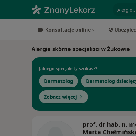
specjaliz
Konsultacje online
Ubezpiec
Alergie skórne specjaliści w Żukowie
Jakiego specjalisty szukasz?
Dermatolog
Dermatolog dziecięc
Zobacz więcej
prof. dr hab. n. m
Marta Chełmińsk