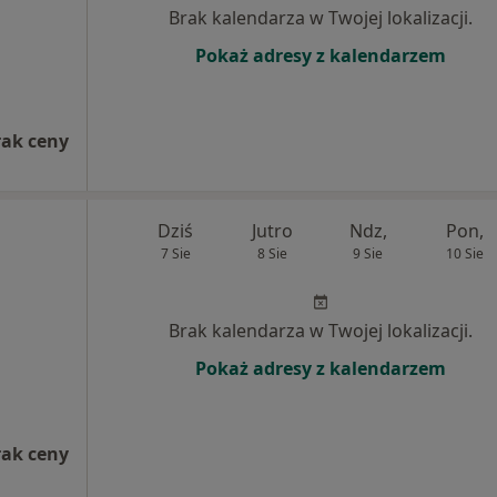
Brak kalendarza w Twojej lokalizacji.
Pokaż adresy z kalendarzem
rak ceny
Dziś
Jutro
Ndz,
Pon,
7 Sie
8 Sie
9 Sie
10 Sie
Brak kalendarza w Twojej lokalizacji.
Pokaż adresy z kalendarzem
rak ceny