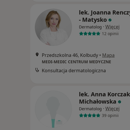
lek. Joanna Renc
- Matysko
·
Więcej
Dermatolog
12 opinii
Przedszkolna 46, Kolbudy
•
Mapa
MEDI-MEDIC CENTRUM MEDYCZNE
Konsultacja dermatologiczna
lek. Anna Korczak
Michałowska
·
Więcej
Dermatolog
39 opinii