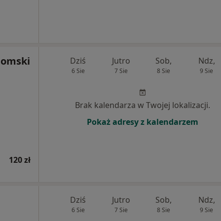
domski
Dziś
Jutro
Sob,
Ndz,
6 Sie
7 Sie
8 Sie
9 Sie
Brak kalendarza w Twojej lokalizacji.
Pokaż adresy z kalendarzem
120 zł
Dziś
Jutro
Sob,
Ndz,
6 Sie
7 Sie
8 Sie
9 Sie