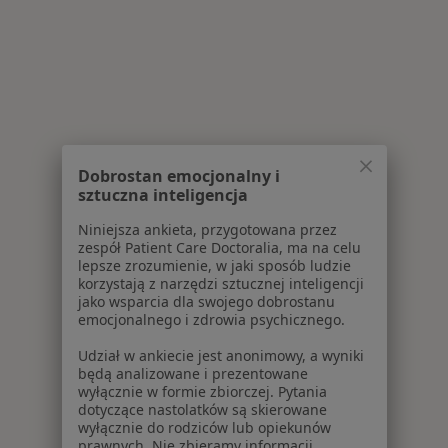
Dobrostan emocjonalny i
sztuczna inteligencja
Niniejsza ankieta, przygotowana przez
zespół Patient Care Doctoralia, ma na celu
lepsze zrozumienie, w jaki sposób ludzie
korzystają z narzędzi sztucznej inteligencji
jako wsparcia dla swojego dobrostanu
emocjonalnego i zdrowia psychicznego.
Udział w ankiecie jest anonimowy, a wyniki
będą analizowane i prezentowane
wyłącznie w formie zbiorczej. Pytania
dotyczące nastolatków są skierowane
wyłącznie do rodziców lub opiekunów
prawnych. Nie zbieramy informacji