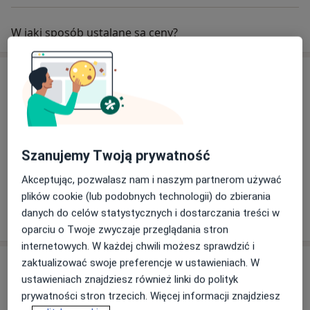
W jaki sposób ustalane są ceny?
Specjaliści
Anestezjolog
Szanujemy Twoją prywatność
dr n. med. Aleksander Zeliaś
Akceptując, pozwalasz nam i naszym partnerom używać
Kardiolog, Anestezjolog
plików cookie (lub podobnych technologii) do zbierania
10 opinii
danych do celów statystycznych i dostarczania treści w
oparciu o Twoje zwyczaje przeglądania stron
internetowych. W każdej chwili możesz sprawdzić i
Adres
zaktualizować swoje preferencje w ustawieniach. W
ustawieniach znajdziesz również linki do polityk
prywatności stron trzecich. Więcej informacji znajdziesz