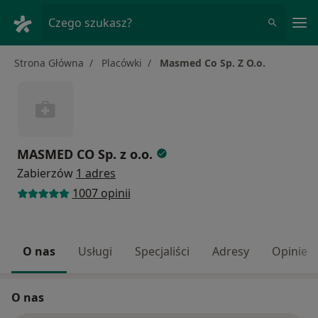
Me
Czego szukasz?
Strona Główna
Placówki
Masmed Co Sp. Z O.o.
MASMED CO Sp. z o.o.
Zabierzów
1 adres
1007 opinii
O nas
Usługi
Specjaliści
Adresy
Opinie
O nas