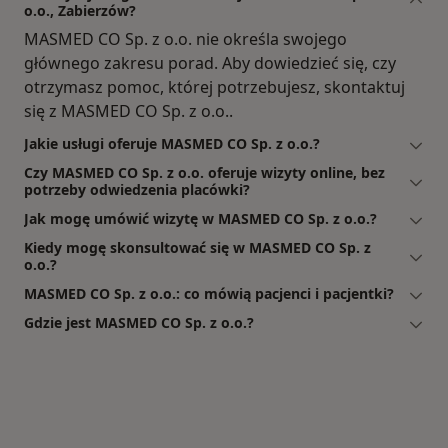
o.o., Zabierzów?
MASMED CO Sp. z o.o. nie określa swojego
głównego zakresu porad. Aby dowiedzieć się, czy
otrzymasz pomoc, której potrzebujesz, skontaktuj
się z MASMED CO Sp. z o.o..
Jakie usługi oferuje MASMED CO Sp. z o.o.?
Czy MASMED CO Sp. z o.o. oferuje wizyty online, bez
potrzeby odwiedzenia placówki?
Jak mogę umówić wizytę w MASMED CO Sp. z o.o.?
Kiedy mogę skonsultować się w MASMED CO Sp. z
o.o.?
MASMED CO Sp. z o.o.: co mówią pacjenci i pacjentki?
Gdzie jest MASMED CO Sp. z o.o.?