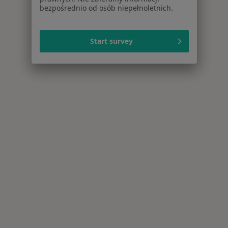
bezpośrednio od osób niepełnoletnich.
Start survey