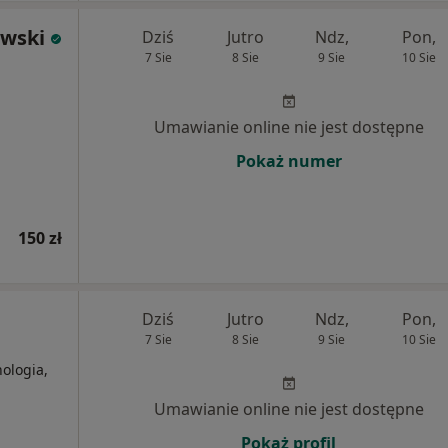
owski
Dziś
Jutro
Ndz,
Pon,
7 Sie
8 Sie
9 Sie
10 Sie
Umawianie online nie jest dostępne
Pokaż numer
150 zł
Dziś
Jutro
Ndz,
Pon,
7 Sie
8 Sie
9 Sie
10 Sie
ologia,
Umawianie online nie jest dostępne
Pokaż profil