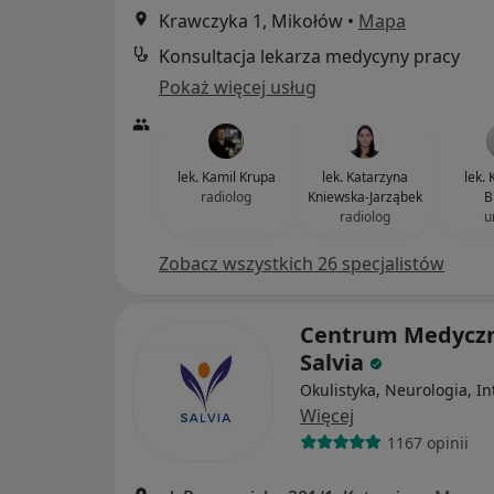
Krawczyka 1, Mikołów
•
Mapa
Konsultacja lekarza medycyny pracy
Pokaż więcej usług
lek. Kamil Krupa
lek. Katarzyna
lek. 
radiolog
Kniewska-Jarząbek
B
radiolog
u
Zobacz wszystkich 26 specjalistów
Centrum Medycz
Salvia
Okulistyka, Neurologia, I
Więcej
1167 opinii