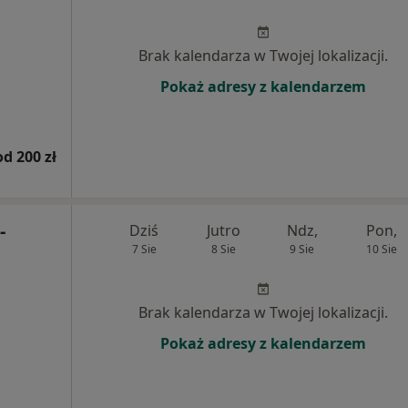
Brak kalendarza w Twojej lokalizacji.
Pokaż adresy z kalendarzem
od 200 zł
-
Dziś
Jutro
Ndz,
Pon,
7 Sie
8 Sie
9 Sie
10 Sie
Brak kalendarza w Twojej lokalizacji.
Pokaż adresy z kalendarzem