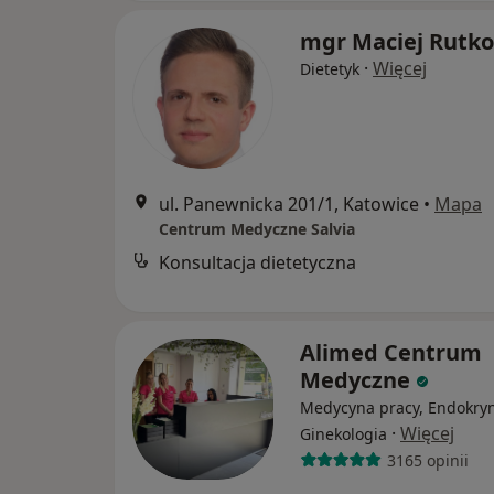
mgr Maciej Rutk
·
Więcej
Dietetyk
ul. Panewnicka 201/1, Katowice
•
Mapa
Centrum Medyczne Salvia
Konsultacja dietetyczna
Alimed Centrum
Medyczne
Medycyna pracy, Endokryn
·
Więcej
Ginekologia
3165 opinii