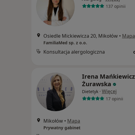
137 opinii
Osiedle Mickiewicza 20, Mikołów
•
Mapa
FamiliaMed sp. z o.o.
Konsultacja alergologiczna
Irena Mańkiewicz
Żurawska
·
Więcej
Dietetyk
17 opinii
Mikołów
•
Mapa
Prywatny gabinet