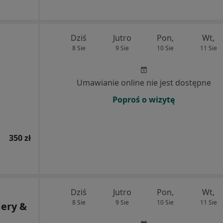
Dziś
Jutro
Pon,
Wt,
8 Sie
9 Sie
10 Sie
11 Sie
Umawianie online nie jest dostępne
Poproś o wizytę
350 zł
Dziś
Jutro
Pon,
Wt,
8 Sie
9 Sie
10 Sie
11 Sie
gery &