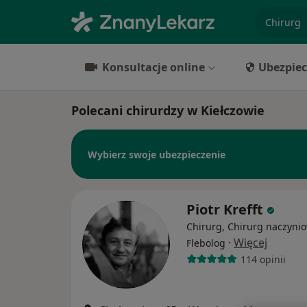
specjaliz
Konsultacje online
Ubezpiec
Polecani chirurdzy w Kiełczowie
Wybierz swoje ubezpieczenie
Piotr Krefft
Chirurg, Chirurg naczynio
·
Więcej
Flebolog
114 opinii