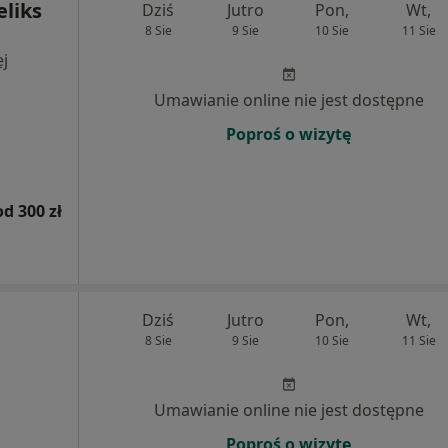
eliks
Dziś
Jutro
Pon,
Wt,
8 Sie
9 Sie
10 Sie
11 Sie
j
Umawianie online nie jest dostępne
Poproś o wizytę
od 300 zł
Dziś
Jutro
Pon,
Wt,
8 Sie
9 Sie
10 Sie
11 Sie
Umawianie online nie jest dostępne
Poproś o wizytę