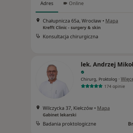
Adres
Online
Chałupnicza 65a, Wrocław
•
Mapa
Krefft Clinic - surgery & skin
Konsultacja chirurgiczna
lek. Andrzej Miko
·
Więce
Chirurg, Proktolog
174 opinie
Wilczycka 37, Kiełczów
•
Mapa
Gabinet lekarski
Badania proktologiczne
B