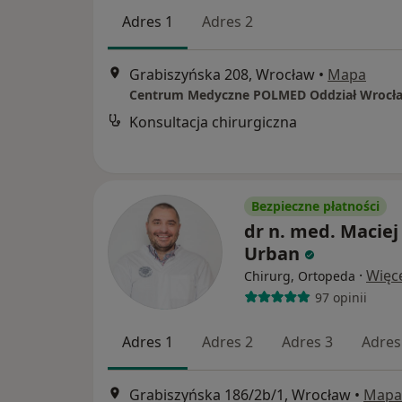
Adres 1
Adres 2
Grabiszyńska 208, Wrocław
•
Mapa
Centrum Medyczne POLMED Oddział Wrocł
Konsultacja chirurgiczna
Bezpieczne płatności
dr n. med. Maciej
Urban
·
Więc
Chirurg, Ortopeda
97 opinii
Adres 1
Adres 2
Adres 3
Adres
Grabiszyńska 186/2b/1, Wrocław
•
Mapa