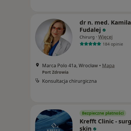
dr n. med. Kamila
Fudalej
·
Więcej
Chirurg
184 opinie
Marca Polo 41a, Wrocław
•
Mapa
Port Zdrowia
Konsultacja chirurgiczna
Bezpieczne płatności
Krefft Clinic - sur
skin