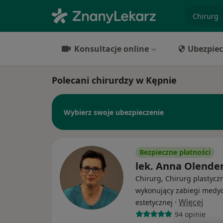
specjaliz
Konsultacje online
Ubezpiec
Polecani chirurdzy w Kępnie
Wybierz swoje ubezpieczenie
Bezpieczne płatności
lek. Anna Olende
Chirurg, Chirurg plastyczn
wykonujący zabiegi medy
·
Więcej
estetycznej
94 opinie