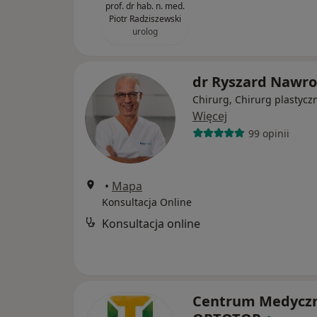
prof. dr hab. n. med.
Piotr Radziszewski
urolog
dr Ryszard Nawro
Chirurg, Chirurg plastycz
Więcej
99 opinii
•
Mapa
Konsultacja Online
Konsultacja online
Centrum Medycz