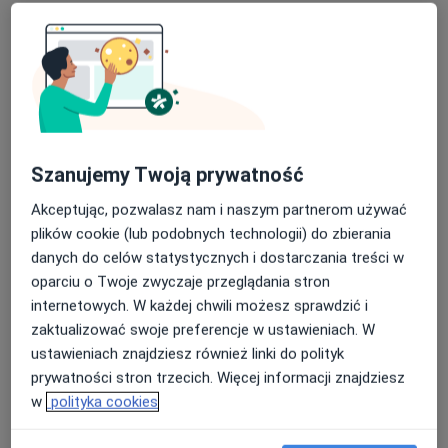
dr n. med. Maciej Stryga
Chirurg naczyniowy, Flebolog, Lekarz wykonujący zabiegi
·
Więcej
medycyny estetycznej
624 opinie
Adres
Online
Szanujemy Twoją prywatność
Akceptując, pozwalasz nam i naszym partnerom używać
Powązkowska 44, gabinet 16, Warszawa
•
Mapa
plików cookie (lub podobnych technologii) do zbierania
Poradnia diagnostyki oraz leczenia chorób naczyń krwionośnych
danych do celów statystycznych i dostarczania treści w
Konsultacja chirurga naczyniowego
350 zł
oparciu o Twoje zwyczaje przeglądania stron
Specjalista nie oferuje umawiania online pod tym adresem.
internetowych. W każdej chwili możesz sprawdzić i
zaktualizować swoje preferencje w ustawieniach. W
Poproś o wizytę
ustawieniach znajdziesz również linki do polityk
prywatności stron trzecich. Więcej informacji znajdziesz
w
polityka cookies