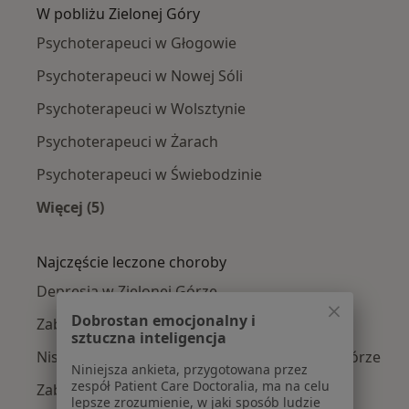
W pobliżu Zielonej Góry
Psychoterapeuci w Głogowie
Psychoterapeuci w Nowej Sóli
Psychoterapeuci w Wolsztynie
Psychoterapeuci w Żarach
Psychoterapeuci w Świebodzinie
Więcej (5)
Więcej w kategorii: W pobliżu Zielonej Góry
Najczęście leczone choroby
Depresja w Zielonej Górze
Dobrostan emocjonalny i
Zaburzenia lękowe w Zielonej Górze
sztuczna inteligencja
Niskie poczucie własnej wartości w Zielonej Górze
Niniejsza ankieta, przygotowana przez
zespół Patient Care Doctoralia, ma na celu
Zaburzenia nastroju w Zielonej Górze
lepsze zrozumienie, w jaki sposób ludzie