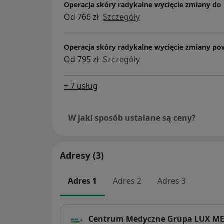
Operacja skóry radykalne wycięcie zmiany do
Od 766 zł
Szczegóły
Operacja skóry radykalne wycięcie zmiany po
Od 795 zł
Szczegóły
+ 7 usług
W jaki sposób ustalane są ceny?
Adresy (3)
Adres 1
Adres 2
Adres 3
Centrum Medyczne Grupa LUX MED