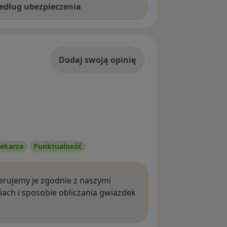
według ubezpieczenia
Dodaj swoją opinię
ekarza
Punktualność
rujemy je zgodnie z naszymi
iach i sposobie obliczania gwiazdek
ięcej o opiniach