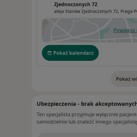
Zjednoczonych 72
aleja Stanów Zjednoczonych 72,
Praga-P
Powiększ
ot
Dostępność
Pokaż kalendarz
Pokaż wi
o 
Ubezpieczenia - brak akceptowanyc
Ten specjalista przyjmuje wyłącznie pacje
samodzielnie lub znaleźć innego specjalist