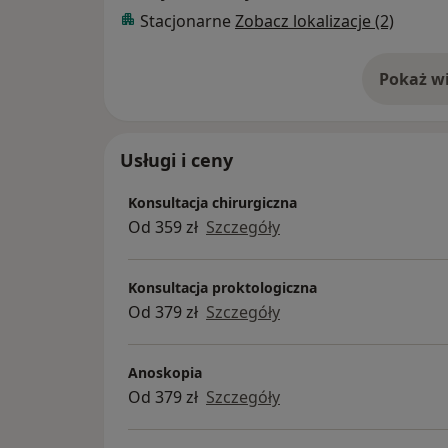
Stacjonarne
Zobacz lokalizacje (2)
Pokaż wi
o 
Usługi i ceny
Konsultacja chirurgiczna
Od 359 zł
Szczegóły
Konsultacja proktologiczna
Od 379 zł
Szczegóły
Anoskopia
Od 379 zł
Szczegóły