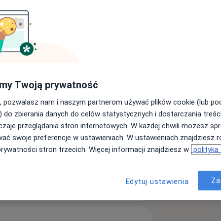
Braki zębowe
iseases
my Twoją prywatność
, pozwalasz nam i naszym partnerom używać plików cookie (lub p
) do zbierania danych do celów statystycznych i dostarczania treśc
zaje przeglądania stron internetowych. W każdej chwili możesz spr
wać swoje preferencje w ustawieniach. W ustawieniach znajdziesz ró
prywatności stron trzecich. Więcej informacji znajdziesz w
polityka
ęcej
Za
Edytuj ustawienia
doświadczeniu