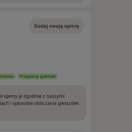
Dodaj swoją opinię
śnienia
Przyjazny gabinet
rujemy je zgodnie z naszymi
iach i sposobie obliczania gwiazdek
ięcej o opiniach