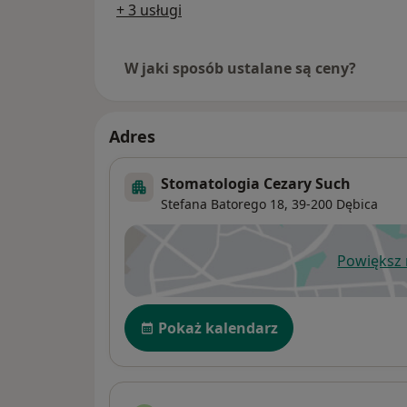
+ 3 usługi
W jaki sposób ustalane są ceny?
Adres
Stomatologia Cezary Such
Stefana Batorego 18,
39-200
Dębica
Powiększ
ot
Dostępność
Pokaż kalendarz