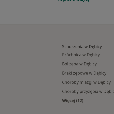
Schorzenia w Dębicy
Próchnica w Dębicy
Ból zęba w Dębicy
Braki zębowe w Dębicy
Choroby miazgi w Dębicy
Choroby przyzębia w Dębi
Więcej (12)
Więcej w kategorii: 