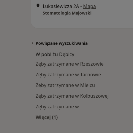
Łukasiewicza 2A
•
Mapa
Stomatologia Majowski
Powiązane wyszukiwania
W pobliżu Dębicy
Zęby zatrzymane w Rzeszowie
Zęby zatrzymane w Tarnowie
Zęby zatrzymane w Mielcu
Zęby zatrzymane w Kolbuszowej
Zęby zatrzymane w
Więcej (1)
Więcej w kategorii: W pobliżu Dębicy