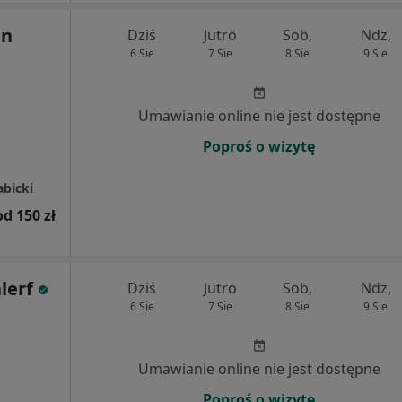
an
Dziś
Jutro
Sob,
Ndz,
6 Sie
7 Sie
8 Sie
9 Sie
Umawianie online nie jest dostępne
Poproś o wizytę
bicki
od 150 zł
lerf
Dziś
Jutro
Sob,
Ndz,
6 Sie
7 Sie
8 Sie
9 Sie
Umawianie online nie jest dostępne
Poproś o wizytę