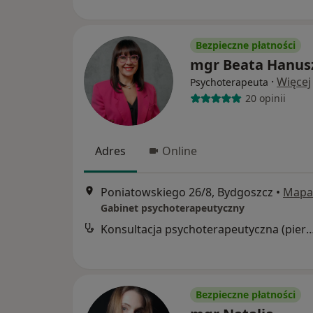
Bezpieczne płatności
mgr Beata Hanus
·
Więcej
Psychoterapeuta
20 opinii
Adres
Online
Poniatowskiego 26/8, Bydgoszcz
•
Mapa
Gabinet psychoterapeutyczny
Konsultacja psychoterapeutyczna (pier
Bezpieczne płatności