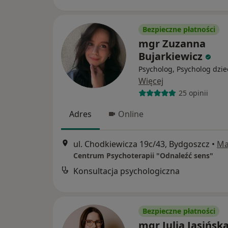
Bezpieczne płatności
mgr Zuzanna
Bujarkiewicz
Psycholog, Psycholog dzie
Więcej
25 opinii
Adres
Online
ul. Chodkiewicza 19c/43, Bydgoszcz
•
Ma
Centrum Psychoterapii "Odnaleźć sens"
Konsultacja psychologiczna
Bezpieczne płatności
mgr Julia Jasińsk