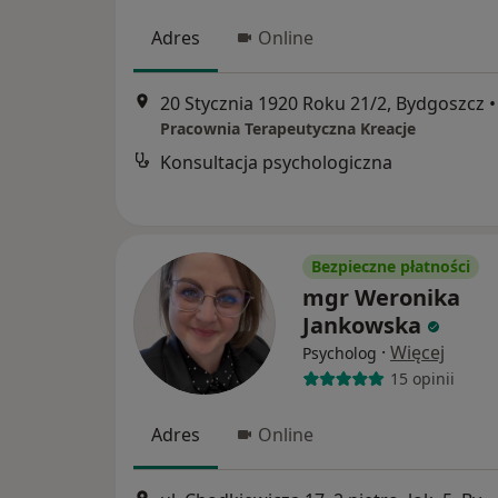
Adres
Online
20 Stycznia 1920 Roku 21/2, Bydgoszcz
•
Pracownia Terapeutyczna Kreacje
Konsultacja psychologiczna
Bezpieczne płatności
mgr Weronika
Jankowska
·
Więcej
Psycholog
15 opinii
Adres
Online