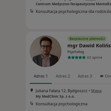
Centrum Medyczno-Terapeutyczne MentalE
Konsultacja psychologiczna dla rodzicó
Bezpieczne płatności
mgr Dawid Kolińs
Psycholog
63 opinie
Adres 1
Adres 2
Adres 3
Onl
Juliana Fałata 12, Bydgoszcz
•
Mapa
My MedClinic Sp. z o.o.
Konsultacja psychologiczna