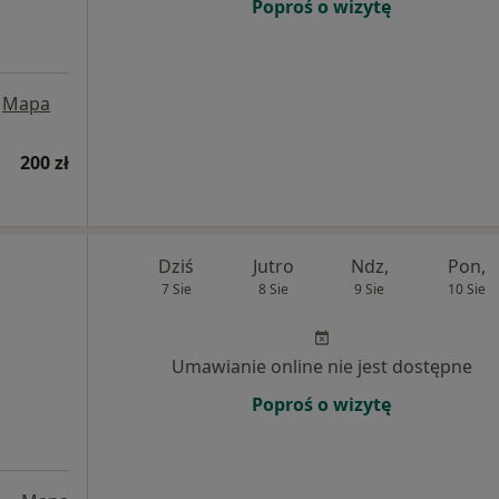
Poproś o wizytę
Mapa
200 zł
Dziś
Jutro
Ndz,
Pon,
7 Sie
8 Sie
9 Sie
10 Sie
Umawianie online nie jest dostępne
Poproś o wizytę