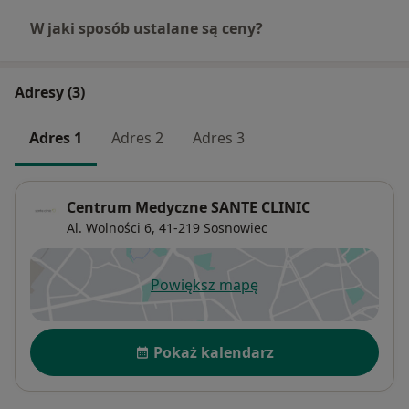
W jaki sposób ustalane są ceny?
Adresy (3)
Adres 1
Adres 2
Adres 3
Centrum Medyczne SANTE CLINIC
Al. Wolności 6,
41-219
Sosnowiec
Powiększ mapę
otwiera się w nowej karcie
Dostępność
Pokaż kalendarz