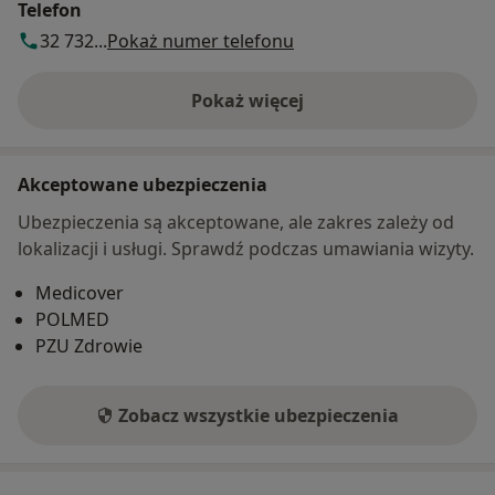
Telefon
32 732...
Pokaż numer telefonu
Pokaż więcej
o adresie
Akceptowane ubezpieczenia
Ubezpieczenia są akceptowane, ale zakres zależy od
lokalizacji i usługi. Sprawdź podczas umawiania wizyty.
Medicover
POLMED
PZU Zdrowie
Zobacz wszystkie ubezpieczenia