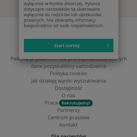
wyłącznie w formie zbiorczej. Pytania
dotyczące nastolatków są skierowane
wyłącznie do rodziców lub opiekunów
prawnych. Nie zbieramy informacji
Serwis
bezpośrednio od osób niepełnoletnich.
Regulamin
Polityka prywatności pacjentów
Start survey
Polityka prywatności profesjonalistów
Polityka prywatności dla profesjonalistów, których
dane pozyskaliśmy samodzielnie
Polityka cookies
Jak działają wyniki wyszukiwania
Dostępność
O nas
Praca
Rekrutujemy!
Partnerzy
Centrum prasowe
Kontakt
Dla pacjentów