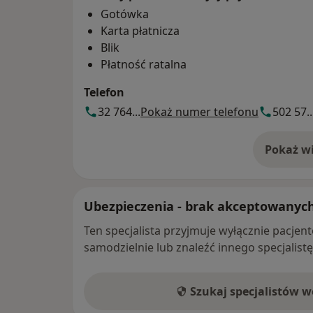
Gotówka
Karta płatnicza
Blik
Płatność ratalna
Telefon
32 764...
Pokaż numer telefonu
502 57..
Pokaż wi
o 
Ubezpieczenia - brak akceptowanyc
Ten specjalista przyjmuje wyłącznie pacje
samodzielnie lub znaleźć innego specjalist
Szukaj specjalistów 