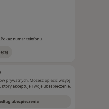
.
Pokaż numer telefonu
ęcej
adresie
h
ntów prywatnych. Możesz opłacić wizytę
ę, który akceptuje Twoje ubezpieczenie.
według ubezpieczenia