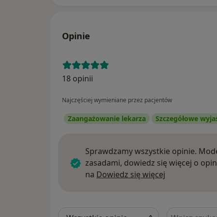
Opinie
18 opinii
Najczęściej wymieniane przez pacjentów
Zaangażowanie lekarza
Szczegółowe wyja
Sprawdzamy wszystkie opinie. Mode
zasadami, dowiedz się więcej o opin
Dowiedz się w
na
Dowiedz się więcej
Szukaj w opi