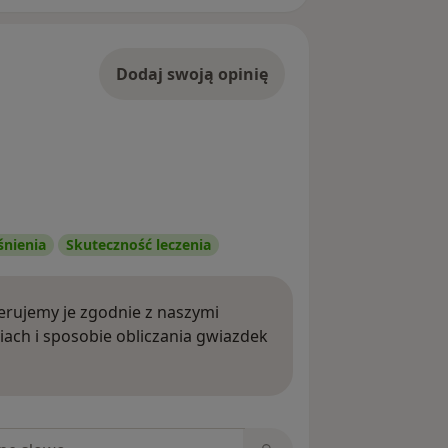
Dodaj swoją opinię
śnienia
Skuteczność leczenia
rujemy je zgodnie z naszymi
iach i sposobie obliczania gwiazdek
ięcej o opiniach
niach