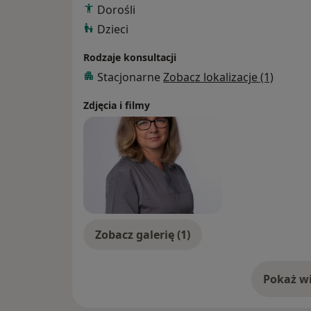
Dorośli
Dzieci
Rodzaje konsultacji
Stacjonarne
Zobacz lokalizacje (1)
Zdjęcia i filmy
Zobacz galerię (1)
Pokaż wi
o 