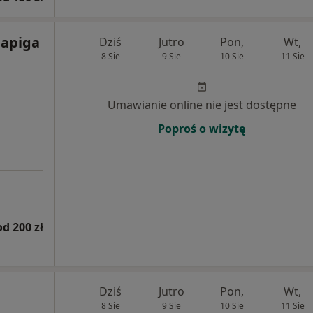
Capiga
Dziś
Jutro
Pon,
Wt,
8 Sie
9 Sie
10 Sie
11 Sie
Umawianie online nie jest dostępne
Poproś o wizytę
od 200 zł
Dziś
Jutro
Pon,
Wt,
8 Sie
9 Sie
10 Sie
11 Sie