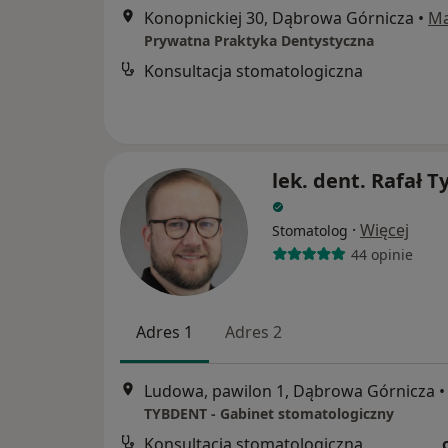
Konopnickiej 30, Dąbrowa Górnicza
•
M
Prywatna Praktyka Dentystyczna
Konsultacja stomatologiczna
lek. dent. Rafał 
·
Więcej
Stomatolog
44 opinie
Adres 1
Adres 2
Ludowa, pawilon 1, Dąbrowa Górnicza
•
TYBDENT - Gabinet stomatologiczny
Konsultacja stomatologiczna