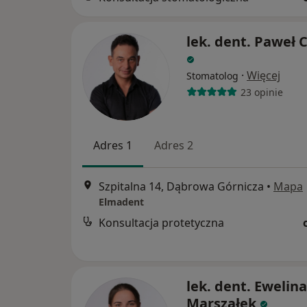
lek. dent. Paweł 
·
Więcej
Stomatolog
23 opinie
Adres 1
Adres 2
Szpitalna 14, Dąbrowa Górnicza
•
Mapa
Elmadent
Konsultacja protetyczna
lek. dent. Ewelina
Marszałek