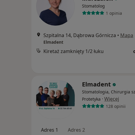
Stomatolog
1 opinia
Szpitalna 14, Dąbrowa Górnicza
•
Mapa
Elmadent
Kiretaż zamknięty 1/2 łuku
Elmadent
Stomatologia, Chirurgia s
·
Więcej
Protetyka
128 opinii
Adres 1
Adres 2