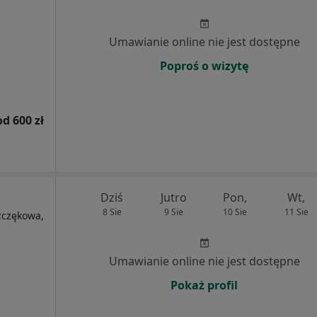
Umawianie online nie jest dostępne
Poproś o wizytę
od 600 zł
Dziś
Jutro
Pon,
Wt,
8 Sie
9 Sie
10 Sie
11 Sie
zczękowa,
Umawianie online nie jest dostępne
Pokaż profil