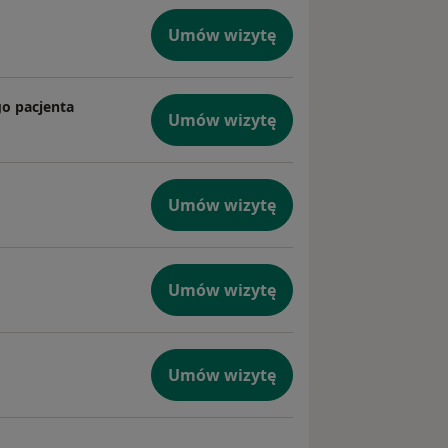
Umów wizytę
go pacjenta
Umów wizytę
Umów wizytę
Umów wizytę
Umów wizytę