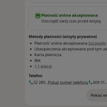
Płatność online akceptowana
Oszczędź swój czas przed wizytą.
Metody płatności (wizyty prywatne)
Płatność online akceptowana
Szczegóły
Ubezpieczenia akceptowane pod tym a
Karta płatnicza
Blik
+ 1 więcej
Telefon
32 289...
Pokaż numer telefonu
609 31..
Pokaż wi
o 