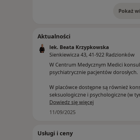
Pokaż wi
o 
Aktualności
lek. Beata Krzypkowska
Sienkiewicza 43, 41-922 Radzionków
W Centrum Medycznym Medici konsul
psychiatrycznie pacjentów dorosłych.
W placówce dostępne są również kons
seksuologiczne i psychologiczne (w t
dziecięce) oraz neurologiczne.
Dowiedz się więcej
11/09/2025
Usługi i ceny