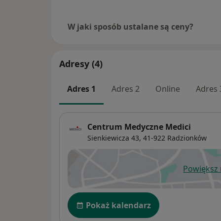
W jaki sposób ustalane są ceny?
Adresy (4)
Adres 1
Adres 2
Online
Adres 
Centrum Medyczne Medici
Sienkiewicza 43,
41-922
Radzionków
Powiększ
ot
Dostępność
Pokaż kalendarz