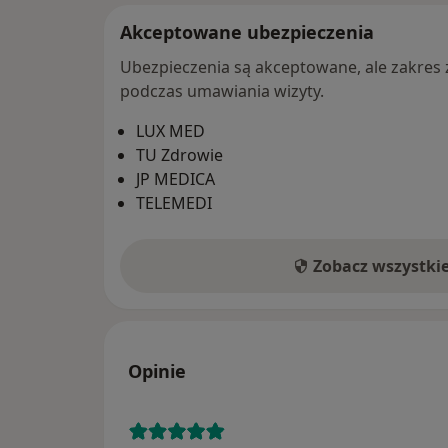
Akceptowane ubezpieczenia
Ubezpieczenia są akceptowane, ale zakres za
podczas umawiania wizyty.
LUX MED
TU Zdrowie
JP MEDICA
TELEMEDI
Zobacz wszystki
Opinie