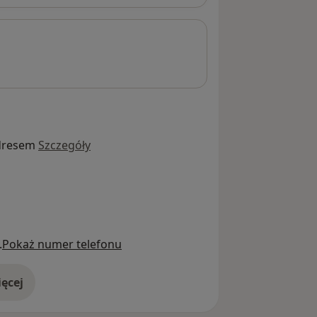
dresem
Szczegóły
.
Pokaż numer telefonu
ęcej
adresie