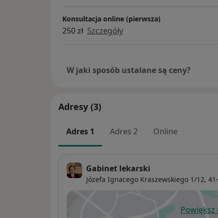
Konsultacja online (pierwsza)
250 zł
Szczegóły
W jaki sposób ustalane są ceny?
Adresy (3)
Adres 1
Adres 2
Online
Gabinet lekarski
Józefa Ignacego Kraszewskiego 1/12,
41
Powiększ
ot