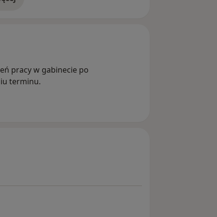
doświadczeniu
ień pracy w gabinecie po
iu terminu.