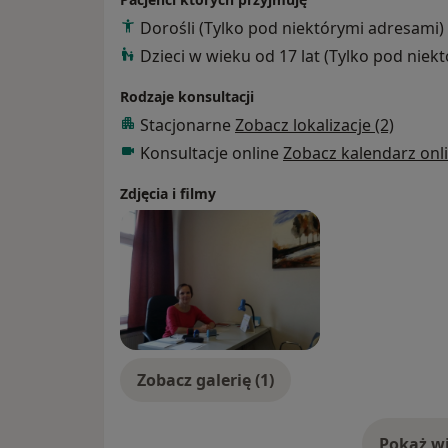
Dorośli (Tylko pod niektórymi adresami)
Dzieci w wieku od 17 lat (Tylko pod niek
Rodzaje konsultacji
Stacjonarne
Zobacz lokalizacje (2)
Konsultacje online
Zobacz kalendarz onl
Zdjęcia i filmy
Zobacz galerię (1)
Pokaż wi