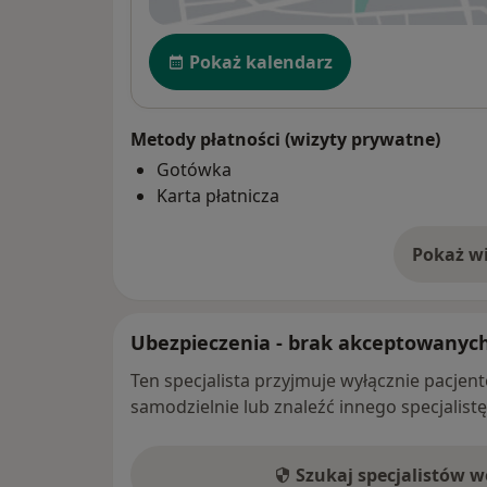
Dostępność
Pokaż kalendarz
Metody płatności (wizyty prywatne)
Gotówka
Karta płatnicza
Pokaż wi
o 
Ubezpieczenia - brak akceptowanyc
Ten specjalista przyjmuje wyłącznie pacje
samodzielnie lub znaleźć innego specjalist
Szukaj specjalistów 