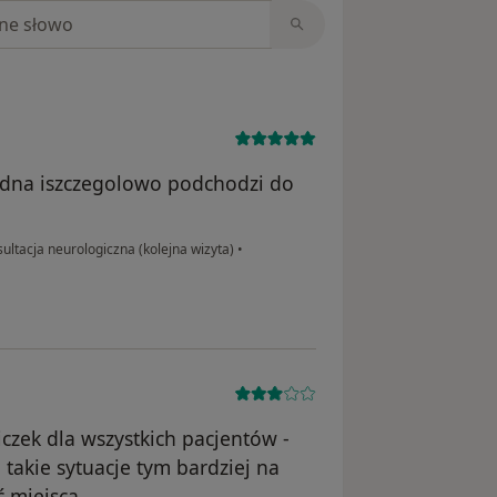
niach
ladna iszczegolowo podchodzi do
ultacja neurologiczna (kolejna wizyta)
•
czek dla wszystkich pacjentów -
takie sytuacje tym bardziej na
 miejsca.