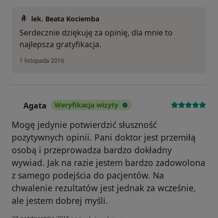
lek. Beata Kociemba
Serdecznie dziękuję za opinię, dla mnie to
najlepsza gratyfikacja.
1 listopada 2016
Agata
Weryfikacja wizyty
A
Mogę jedynie potwierdzić słuszność
pozytywnych opinii. Pani doktor jest przemiłą
osobą i przeprowadza bardzo dokładny
wywiad. Jak na razie jestem bardzo zadowolona
z samego podejścia do pacjentów. Na
chwalenie rezultatów jest jednak za wcześnie,
ale jestem dobrej myśli.
w opinii użytkownika Agata