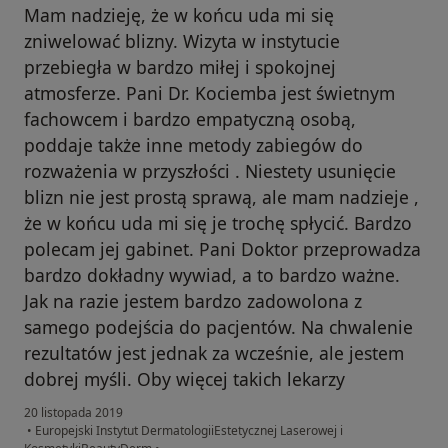
Mam nadzieję, że w końcu uda mi się
zniwelować blizny. Wizyta w instytucie
przebiegła w bardzo miłej i spokojnej
atmosferze. Pani Dr. Kociemba jest świetnym
fachowcem i bardzo empatyczną osobą,
poddaje także inne metody zabiegów do
rozważenia w przyszłości . Niestety usunięcie
blizn nie jest prostą sprawą, ale mam nadzieje ,
że w końcu uda mi się je trochę spłycić. Bardzo
polecam jej gabinet. Pani Doktor przeprowadza
bardzo dokładny wywiad, a to bardzo ważne.
Jak na razie jestem bardzo zadowolona z
samego podejścia do pacjentów. Na chwalenie
rezultatów jest jednak za wcześnie, ale jestem
dobrej myśli. Oby więcej takich lekarzy
20 listopada 2019
•
Europejski Instytut DermatologiiEstetycznej Laserowej i