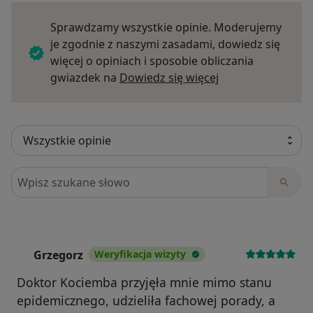
Sprawdzamy wszystkie opinie. Moderujemy
je zgodnie z naszymi zasadami, dowiedz się
więcej o opiniach i sposobie obliczania
Dowiedz się więce
gwiazdek na
Dowiedz się więcej
Szukaj w opiniach
Grzegorz
Weryfikacja wizyty
G
Doktor Kociemba przyjęła mnie mimo stanu
epidemicznego, udzieliła fachowej porady, a