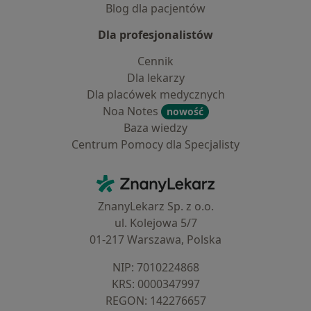
Blog dla pacjentów
Dla profesjonalistów
Cennik
Dla lekarzy
Dla placówek medycznych
Noa Notes
nowość
Baza wiedzy
Centrum Pomocy dla Specjalisty
Kontakt
ZnanyLekarz - Strona główna
ZnanyLekarz Sp. z o.o.
ul. Kolejowa 5/7
01-217 Warszawa, Polska
NIP: ⁠7010224868
KRS: ⁠0000347997
REGON: ⁠142276657