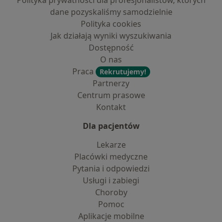
Polityka prywatności dla profesjonalistów, których
dane pozyskaliśmy samodzielnie
Polityka cookies
Jak działają wyniki wyszukiwania
Dostępność
O nas
Praca
Rekrutujemy!
Partnerzy
Centrum prasowe
Kontakt
Dla pacjentów
Lekarze
Placówki medyczne
Pytania i odpowiedzi
Usługi i zabiegi
Choroby
Pomoc
Aplikacje mobilne