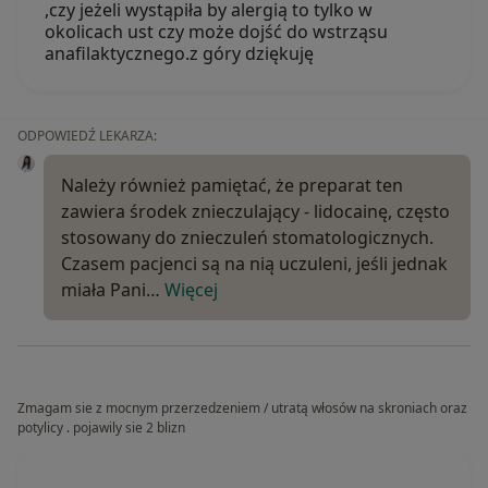
,czy jeżeli wystąpiła by alergią to tylko w
okolicach ust czy może dojść do wstrząsu
anafilaktycznego.z góry dziękuję
ODPOWIEDŹ LEKARZA:
Należy również pamiętać, że preparat ten
zawiera środek znieczulający - lidocainę, często
stosowany do znieczuleń stomatologicznych.
Czasem pacjenci są na nią uczuleni, jeśli jednak
miała Pani…
Więcej
Zmagam sie z mocnym przerzedzeniem / utratą włosów na skroniach oraz
potylicy . pojawily sie 2 blizn