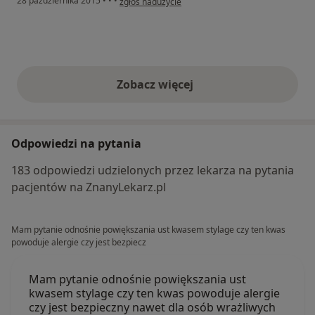
28 października 2015
•
•
•
zgłoś nadużycie
Zobacz więcej
opinie powyżej
Odpowiedzi na pytania
183 odpowiedzi udzielonych przez lekarza na pytania
pacjentów na ZnanyLekarz.pl
Mam pytanie odnośnie powiększania ust kwasem stylage czy ten kwas
powoduje alergie czy jest bezpiecz
Mam pytanie odnośnie powiększania ust
kwasem stylage czy ten kwas powoduje alergie
czy jest bezpieczny nawet dla osób wrażliwych