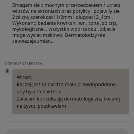
Zmagam sie z mocnym przerzedzeniem / utratą
włosów na skroniach oraz potylicy . pojawily sie
2 blizny szerokosci 1/2mm i dlugosci 2_4cm .
Wykonano badania krwi tsh , wr , tpha ,ob crp,
mykologiczne. . wszystko wporzadku . zdjecia
moge wyslac mailowo. Dermatolodzy nie
zauwazaja zmian…
ODPOWIEDŹ LEKARZA:
Witam,
Raczej jest to bardzo mało prawdopodobne,
aby była to bakteria.
Zalecam konsultację dermatologiczną i ocenę
na żywo, pozdrawiam