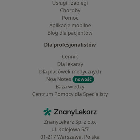
Usługi i zabiegi
Choroby
Pomoc
Aplikacje mobilne
Blog dla pacjentów
Dla profesjonalistów
Cennik
Dla lekarzy
Dla placówek medycznych
Noa Notes
nowość
Baza wiedzy
Centrum Pomocy dla Specjalisty
Kontakt
ZnanyLekarz - Strona główna
ZnanyLekarz Sp. z o.o.
ul. Kolejowa 5/7
01-217 Warszawa, Polska