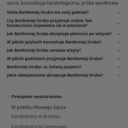
serca, konsultacja kardiologiczna, próba wysiłkowa.
Gdzie Bartłomiej Oruba ma swój gabinet?
Czy Bartłomiej Oruba przyjmuje online, bez
konieczności pojawiania się w placówce?
Jak Bartłomiej Oruba akceptuje płatności po wizycie?
W jakich językach konsultuje Bartłomiej Oruba?
Jak Bartłomiej Oruba umawia wizyty?
W jakich godzinach przyjmuje Bartłomiej Oruba?
Bartłomiej Oruba: co mówią pacjenci?
Jakie ubezpieczenia akceptuje Bartłomiej Oruba?
Powiązane wyszukiwania
W pobliżu Nowego Sącza
Kardiolodzy w Brzesku
Kardiolodzy w Limanowej