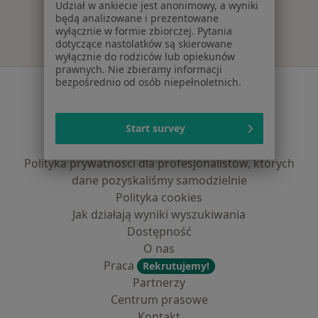
Udział w ankiecie jest anonimowy, a wyniki
będą analizowane i prezentowane
wyłącznie w formie zbiorczej. Pytania
dotyczące nastolatków są skierowane
wyłącznie do rodziców lub opiekunów
prawnych. Nie zbieramy informacji
bezpośrednio od osób niepełnoletnich.
Serwis
Regulamin
Polityka prywatności pacjentów
Start survey
Polityka prywatności profesjonalistów
Polityka prywatności dla profesjonalistów, których
dane pozyskaliśmy samodzielnie
Polityka cookies
Jak działają wyniki wyszukiwania
Dostępność
O nas
Praca
Rekrutujemy!
Partnerzy
Centrum prasowe
Kontakt