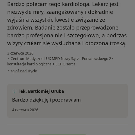
Bardzo polecam tego kardiologa. Lekarz jest
niezwykle miły, zaangażowany i dokładnie
wyjaśnia wszystkie kwestie związane ze
zdrowiem. Badanie zostało przeprowadzone
bardzo profesjonalnie i szczegółowo, a podczas
wizyty czułam się wysłuchana i otoczona troską.
3 czerwca 2026
•
Centrum Medyczne LUX MED Nowy Sącz - Poniatowskiego 2
•
konsultacja kardiologiczna + ECHO serca
w opinii użytkownika JN
•
zgłoś nadużycie
lek. Bartłomiej Oruba
Bardzo dziękuję i pozdrawiam
4 czerwca 2026