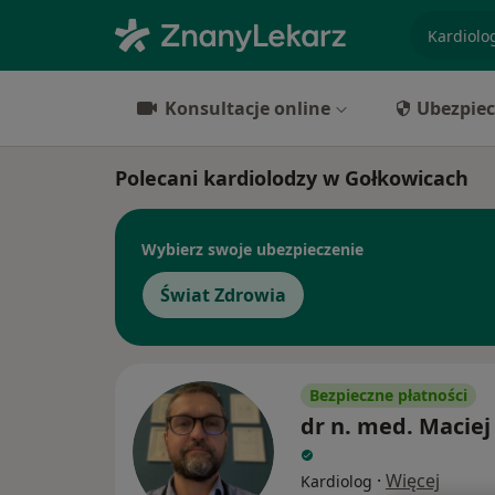
specjaliz
Konsultacje online
Ubezpiec
Polecani kardiolodzy w Gołkowicach
Wybierz swoje ubezpieczenie
Świat Zdrowia
Bezpieczne płatności
dr n. med. Maciej
·
Więcej
Kardiolog