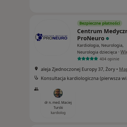
Bezpieczne płatności
Centrum Medycz
ProNeuro
Kardiologia, Neurologia,
·
Wi
Neurologia dziecięca
404 opinie
aleja Zjednoczonej Europy 37, Żory
•
Ma
Konsul
dr n. med. Maciej
Turski
kardiolog