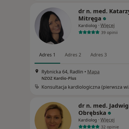
dr n. med. Katar
Mitręga
·
Więcej
Kardiolog
39 opinii
Adres 1
Adres 2
Adres 3
Rybnicka 64, Radlin
•
Mapa
NZOZ Kardio-Plus
Konsul
dr n. med. Jadwi
Obrębska
·
Więcej
Kardiolog
32 opinie