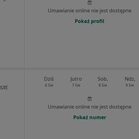
Umawianie online nie jest dostępne
Pokaż profil
Dziś
Jutro
Sob,
Ndz,
6 Sie
7 Sie
8 Sie
9 Sie
cej
Umawianie online nie jest dostępne
Pokaż numer