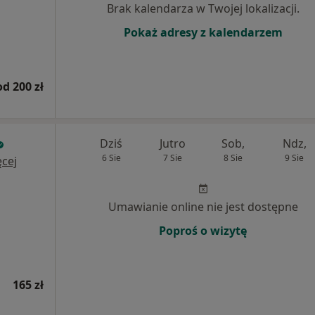
Brak kalendarza w Twojej lokalizacji.
Pokaż adresy z kalendarzem
od 200 zł
Dziś
Jutro
Sob,
Ndz,
6 Sie
7 Sie
8 Sie
9 Sie
cej
Umawianie online nie jest dostępne
Poproś o wizytę
165 zł