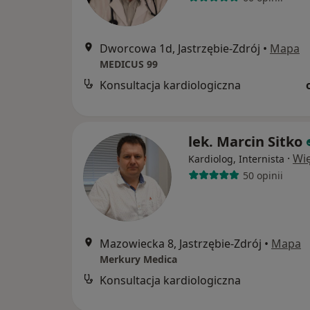
Dworcowa 1d, Jastrzębie-Zdrój
•
Mapa
MEDICUS 99
Konsultacja kardiologiczna
lek. Marcin Sitko
·
Wię
Kardiolog, Internista
50 opinii
Mazowiecka 8, Jastrzębie-Zdrój
•
Mapa
Merkury Medica
Konsultacja kardiologiczna