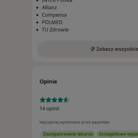
Allianz
Compensa
POLMED
TU Zdrowie
Zobacz wszystki
Opinie
14 opinii
Najczęściej wymieniane przez pacjentów
Zaangażowanie lekarza
Szczegółowe wyja