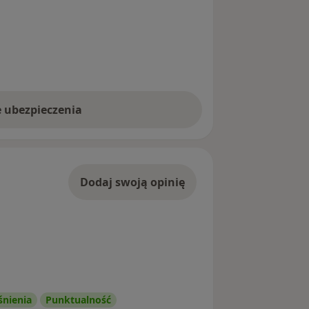
e ubezpieczenia
Dodaj swoją opinię
śnienia
Punktualność