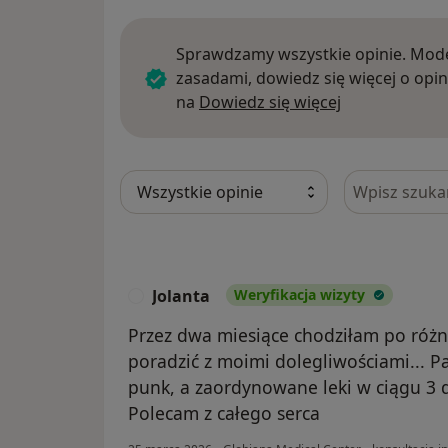
Sprawdzamy wszystkie opinie. Mode
zasadami, dowiedz się więcej o opin
Dowiedz się w
na
Dowiedz się więcej
Szukaj w opi
Jolanta
Weryfikacja wizyty
J
Przez dwa miesiące chodziłam po różny
poradzić z moimi dolegliwościami... Pa
punk, a zaordynowane leki w ciągu 3 
Polecam z całego serca