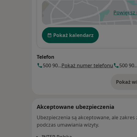
Powiększ
ot
Dostępność
Pokaż kalendarz
Telefon
500 90...
Pokaż numer telefonu
500 90..
Pokaż wi
o 
Akceptowane ubezpieczenia
Ubezpieczenia są akceptowane, ale zakres za
podczas umawiania wizyty.
INTER Polska