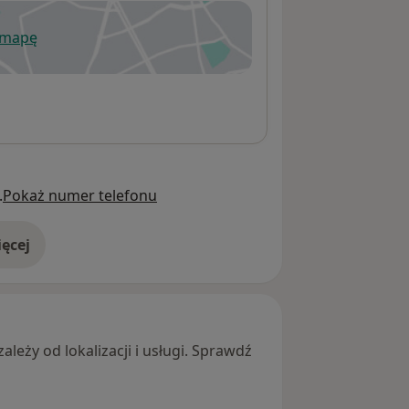
 mapę
wiera się w nowej karcie
.
Pokaż numer telefonu
ęcej
adresie
leży od lokalizacji i usługi. Sprawdź