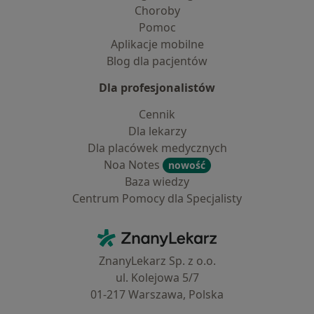
Choroby
Pomoc
Aplikacje mobilne
Blog dla pacjentów
Dla profesjonalistów
Cennik
Dla lekarzy
Dla placówek medycznych
Noa Notes
nowość
Baza wiedzy
Centrum Pomocy dla Specjalisty
Kontakt
ZnanyLekarz - Strona główna
ZnanyLekarz Sp. z o.o.
ul. Kolejowa 5/7
01-217 Warszawa, Polska