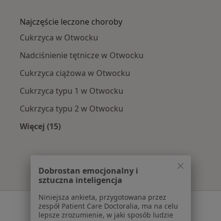
Więcej w kategorii: W pobliżu Otwocka
Najczęście leczone choroby
Cukrzyca w Otwocku
Nadciśnienie tętnicze w Otwocku
Cukrzyca ciążowa w Otwocku
Cukrzyca typu 1 w Otwocku
Cukrzyca typu 2 w Otwocku
Więcej (15)
Więcej w kategorii: Najczęście leczone chorob
Dobrostan emocjonalny i
sztuczna inteligencja
Niniejsza ankieta, przygotowana przez
Serwis
zespół Patient Care Doctoralia, ma na celu
lepsze zrozumienie, w jaki sposób ludzie