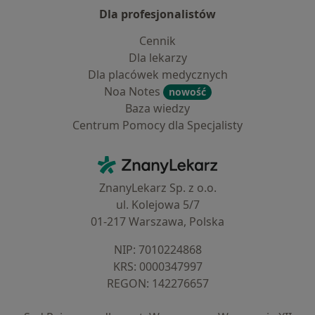
Dla profesjonalistów
Cennik
Dla lekarzy
Dla placówek medycznych
Noa Notes
nowość
Baza wiedzy
Centrum Pomocy dla Specjalisty
Kontakt
ZnanyLekarz - Strona główna
ZnanyLekarz Sp. z o.o.
ul. Kolejowa 5/7
01-217 Warszawa, Polska
NIP: ⁠7010224868
KRS: ⁠0000347997
REGON: ⁠142276657