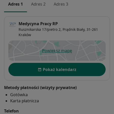
Adres 1
Adres 2
Adres 3
Medycyna Pracy RP
Rusznikarska 17/pietro 2,
Prądnik Biały
, 31-261
Kraków
Powiększ mapę
otwiera się w nowej karcie
Dostępność
Pokaż kalendarz
Metody płatności (wizyty prywatne)
Gotówka
Karta płatnicza
Telefon