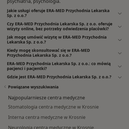
psychiatria, psychologia.
Jakie usługi oferuje ERA-MED Przychodnia Lekarska
Sp. z o.o.?
Czy ERA-MED Przychodnia Lekarska Sp. z o.o. oferuje
wizyty online, bez potrzeby odwiedzenia placówki?
Jak mogę umówić wizytę w ERA-MED Przychodnia
Lekarska Sp. z o.o.?
Kiedy mogę skonsultować się w ERA-MED
Przychodnia Lekarska Sp. z o.o.?
ERA-MED Przychodnia Lekarska Sp. z o.o.: co mówią
pacjenci i pacjentki?
Gdzie jest ERA-MED Przychodnia Lekarska Sp. z o.o.?
Powiązane wyszukiwania
Najpopularniesze centra medyczne
Stomatologia centra medyczne w Krosnie
Interna centra medyczne w Krosnie
Neurologia centra medyczne w Krosnie