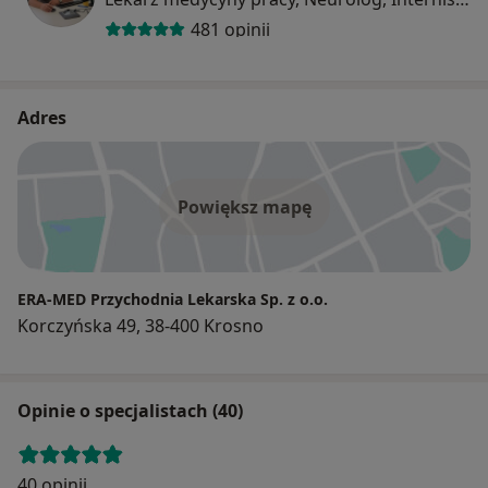
481 opinii
Adres
Powiększ mapę
ERA-MED Przychodnia Lekarska Sp. z o.o.
Korczyńska 49, 38-400 Krosno
Opinie o specjalistach (40)
40 opinii