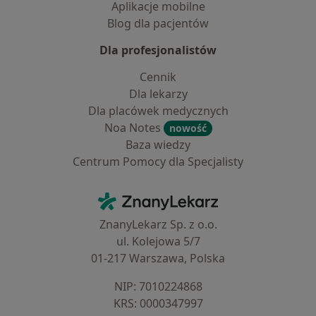
Aplikacje mobilne
Blog dla pacjentów
Dla profesjonalistów
Cennik
Dla lekarzy
Dla placówek medycznych
Noa Notes
nowość
Baza wiedzy
Centrum Pomocy dla Specjalisty
Kontakt
ZnanyLekarz - Strona główna
ZnanyLekarz Sp. z o.o.
ul. Kolejowa 5/7
01-217 Warszawa, Polska
NIP: ⁠7010224868
KRS: ⁠0000347997