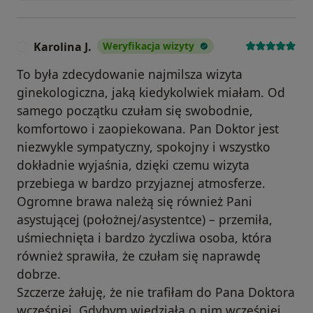
Karolina J.
Weryfikacja wizyty
K
To była zdecydowanie najmilsza wizyta
ginekologiczna, jaką kiedykolwiek miałam. Od
samego początku czułam się swobodnie,
komfortowo i zaopiekowana. Pan Doktor jest
niezwykle sympatyczny, spokojny i wszystko
dokładnie wyjaśnia, dzięki czemu wizyta
przebiega w bardzo przyjaznej atmosferze.
Ogromne brawa należą się również Pani
asystującej (położnej/asystentce) – przemiła,
uśmiechnięta i bardzo życzliwa osoba, która
również sprawiła, że czułam się naprawdę
dobrze.
Szczerze żałuję, że nie trafiłam do Pana Doktora
wcześniej. Gdybym wiedziała o nim wcześniej,