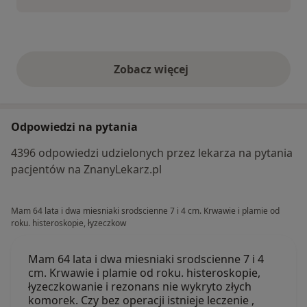
Zobacz więcej
opinie powyżej
Odpowiedzi na pytania
4396 odpowiedzi udzielonych przez lekarza na pytania
pacjentów na ZnanyLekarz.pl
Mam 64 lata i dwa miesniaki srodscienne 7 i 4 cm. Krwawie i plamie od
roku. histeroskopie, łyzeczkow
Mam 64 lata i dwa miesniaki srodscienne 7 i 4
cm. Krwawie i plamie od roku. histeroskopie,
łyzeczkowanie i rezonans nie wykryto złych
komorek. Czy bez operacji istnieje leczenie ,