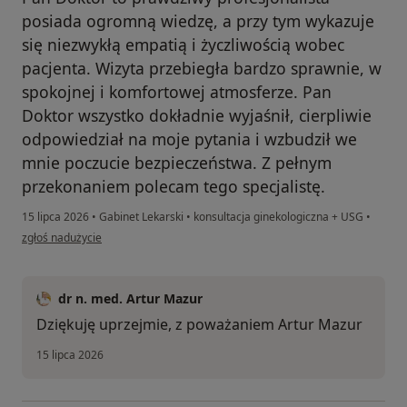
posiada ogromną wiedzę, a przy tym wykazuje
się niezwykłą empatią i życzliwością wobec
pacjenta. Wizyta przebiegła bardzo sprawnie, w
spokojnej i komfortowej atmosferze. Pan
Doktor wszystko dokładnie wyjaśnił, cierpliwie
odpowiedział na moje pytania i wzbudził we
mnie poczucie bezpieczeństwa. Z pełnym
przekonaniem polecam tego specjalistę.
15 lipca 2026
•
Gabinet Lekarski
•
konsultacja ginekologiczna + USG
•
w opinii użytkownika Dorota
zgłoś nadużycie
dr n. med. Artur Mazur
Dziękuję uprzejmie, z poważaniem Artur Mazur
15 lipca 2026