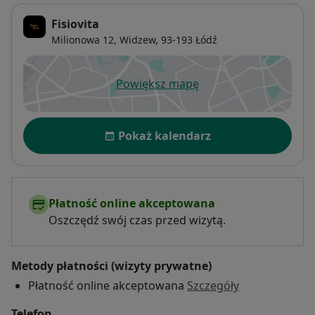
Fisiovita
Milionowa 12,
Widzew
, 93-193
Łódź
Powiększ mapę
otwiera się w nowej karcie
Dostępność
Pokaż kalendarz
Płatność online akceptowana
Oszczędź swój czas przed wizytą.
Metody płatności (wizyty prywatne)
Płatność online akceptowana
Szczegóły
Telefon