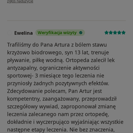
zgłoś nadużycie
Ewelina
Weryfikacja wizyty
E
Trafiliśmy do Pana Artura z bólem stawu
krzyżowo biodrowego, syn 13 lat, trenuje
pływanie, piłkę wodną. Ortopeda zalecił lek
antyzapalny, ograniczenie aktywności
sportowej- 3 miesiące tego leczenia nie
przyniosły żadnych pozytywnych efektów.
Zdecydowanie polecam, Pan Artur jest
kompetentny, zaangażowany, przeprowadził
szczegółowy wywiad, zaproponował zmianę
leczenia zalecanego nam przez ortopedę,
dokładnie i wyczerpująco wyjaśniając wszystkie
następne etapy leczenia. Nie bez znaczenia,