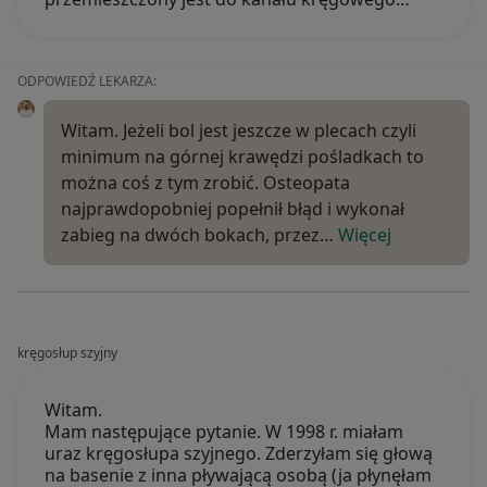
ODPOWIEDŹ LEKARZA:
Witam. Jeżeli bol jest jeszcze w plecach czyli
minimum na górnej krawędzi pośladkach to
można coś z tym zrobić. Osteopata
najprawdopobniej popełnił błąd i wykonał
zabieg na dwóch bokach, przez…
Więcej
kręgosłup szyjny
Witam.
Mam następujące pytanie. W 1998 r. miałam
uraz kręgosłupa szyjnego. Zderzyłam się głową
na basenie z inna pływającą osobą (ja płynęłam