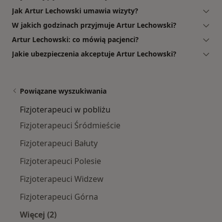
Jak Artur Lechowski umawia wizyty?
W jakich godzinach przyjmuje Artur Lechowski?
Artur Lechowski: co mówią pacjenci?
Jakie ubezpieczenia akceptuje Artur Lechowski?
Powiązane wyszukiwania
Fizjoterapeuci w pobliżu
Fizjoterapeuci Śródmieście
Fizjoterapeuci Bałuty
Fizjoterapeuci Polesie
Fizjoterapeuci Widzew
Fizjoterapeuci Górna
Więcej (2)