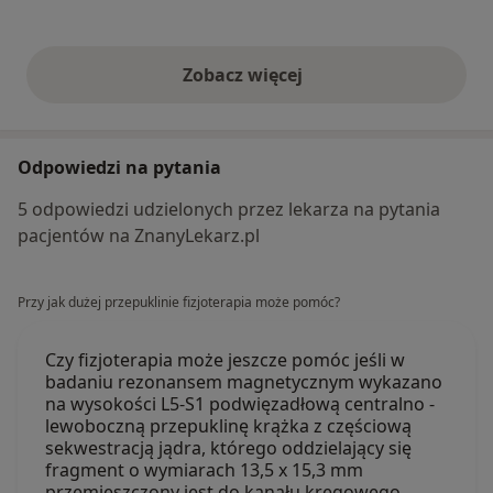
Zobacz więcej
opinie powyżej
Odpowiedzi na pytania
5 odpowiedzi udzielonych przez lekarza na pytania
pacjentów na ZnanyLekarz.pl
Przy jak dużej przepuklinie fizjoterapia może pomóc?
Czy fizjoterapia może jeszcze pomóc jeśli w
badaniu rezonansem magnetycznym wykazano
na wysokości L5-S1 podwięzadłową centralno -
lewoboczną przepuklinę krążka z częściową
sekwestracją jądra, którego oddzielający się
fragment o wymiarach 13,5 x 15,3 mm
przemieszczony jest do kanału kręgowego…