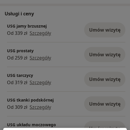
Usługi i ceny
USG jamy brzusznej
Umów wizytę
Od 339 zł
Szczegóły
USG prostaty
Umów wizytę
Od 259 zł
Szczegóły
USG tarczycy
Umów wizytę
Od 319 zł
Szczegóły
USG tkanki podskórnej
Umów wizytę
Od 309 zł
Szczegóły
USG układu moczowego
Umów wizytę