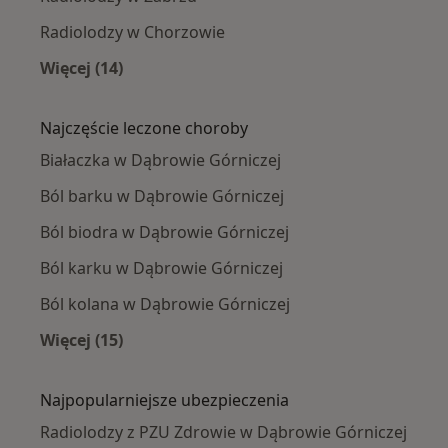
Radiolodzy w Chorzowie
Więcej (14)
Więcej w kategorii: W pobliżu Dąbrowy Górnic
Najczęście leczone choroby
Białaczka w Dąbrowie Górniczej
Ból barku w Dąbrowie Górniczej
Ból biodra w Dąbrowie Górniczej
Ból karku w Dąbrowie Górniczej
Ból kolana w Dąbrowie Górniczej
Więcej (15)
Więcej w kategorii: Najczęście leczone chorob
Najpopularniejsze ubezpieczenia
Radiolodzy z PZU Zdrowie w Dąbrowie Górniczej