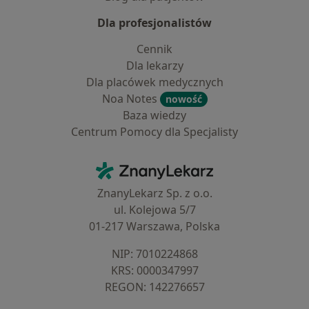
Dla profesjonalistów
Cennik
Dla lekarzy
Dla placówek medycznych
Noa Notes
nowość
Baza wiedzy
Centrum Pomocy dla Specjalisty
Kontakt
ZnanyLekarz - Strona główna
ZnanyLekarz Sp. z o.o.
ul. Kolejowa 5/7
01-217 Warszawa, Polska
NIP: ⁠7010224868
KRS: ⁠0000347997
REGON: ⁠142276657