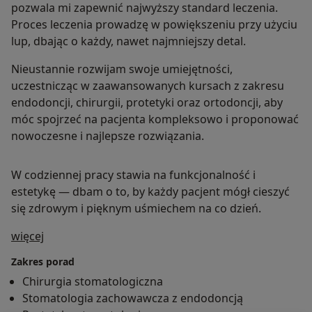
pozwala mi zapewnić najwyższy standard leczenia.
Proces leczenia prowadzę w powiększeniu przy użyciu
lup, dbając o każdy, nawet najmniejszy detal.
Nieustannie rozwijam swoje umiejętności,
uczestnicząc w zaawansowanych kursach z zakresu
endodoncji, chirurgii, protetyki oraz ortodoncji, aby
móc spojrzeć na pacjenta kompleksowo i proponować
nowoczesne i najlepsze rozwiązania.
W codziennej pracy stawia na funkcjonalność i
estetykę — dbam o to, by każdy pacjent mógł cieszyć
się zdrowym i pięknym uśmiechem na co dzień.
O mnie
więcej
Zakres porad
Chirurgia stomatologiczna
Stomatologia zachowawcza z endodoncją