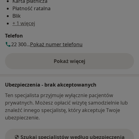
Karta płatnicza
Płatność ratalna
Blik
+ 1 więcej
Telefon
22 300...
Pokaż numer telefonu
Pokaż więcej
o adresie
Ubezpieczenia - brak akceptowanych
Ten specjalista przyjmuje wyłącznie pacjentów
prywatnych. Możesz opłacić wizytę samodzielnie lub
znaleźć innego specjalistę, który akceptuje Twoje
ubezpieczenie.
Szukaj specjalistów według ubezpieczenia