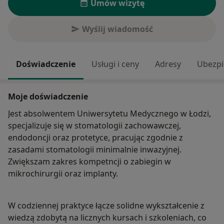
Umów wizytę
Wyślij wiadomość
Doświadczenie
Usługi i ceny
Adresy
Ubezpi
Moje doświadczenie
Jest absolwentem Uniwersytetu Medycznego w Łodzi,
specjalizuje się w stomatologii zachowawczej,
endodoncji oraz protetyce, pracując zgodnie z
zasadami stomatologii minimalnie inwazyjnej.
Zwiększam zakres kompetncji o zabiegin w
mikrochirurgii oraz implanty.
W codziennej praktyce łącze solidne wykształcenie z
wiedzą zdobytą na licznych kursach i szkoleniach, co