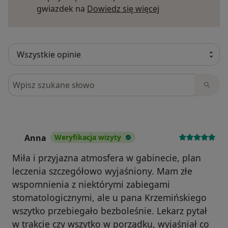
Dowiedz się więce
gwiazdek na
Dowiedz się więcej
Szukaj w opiniach
Anna
Weryfikacja wizyty
A
Miła i przyjazna atmosfera w gabinecie, plan
leczenia szczegółowo wyjaśniony. Mam złe
wspomnienia z niektórymi zabiegami
stomatologicznymi, ale u pana Krzemińskiego
wszytko przebiegało bezboleśnie. Lekarz pytał
w trakcie czy wszytko w porządku, wyjaśniał co