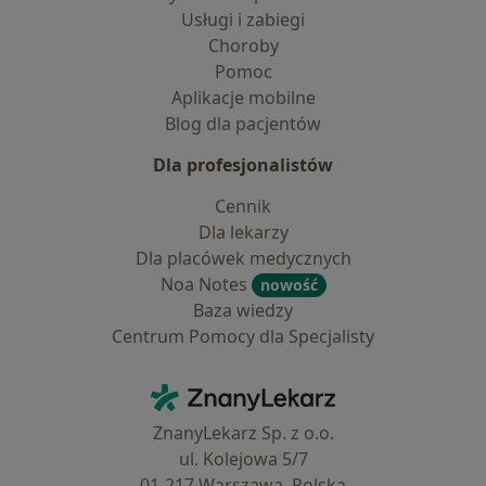
Usługi i zabiegi
Choroby
Pomoc
Aplikacje mobilne
Blog dla pacjentów
Dla profesjonalistów
Cennik
Dla lekarzy
Dla placówek medycznych
Noa Notes
nowość
Baza wiedzy
Centrum Pomocy dla Specjalisty
Kontakt
ZnanyLekarz - Strona główna
ZnanyLekarz Sp. z o.o.
ul. Kolejowa 5/7
01-217 Warszawa, Polska