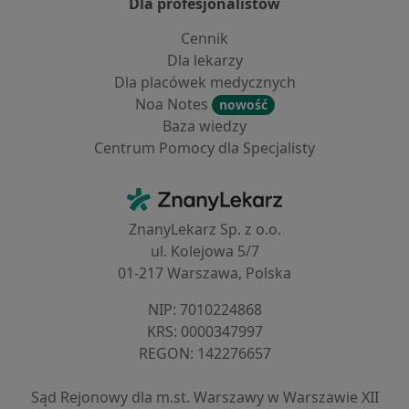
Dla profesjonalistów
Cennik
Dla lekarzy
Dla placówek medycznych
Noa Notes
nowość
Baza wiedzy
Centrum Pomocy dla Specjalisty
Kontakt
ZnanyLekarz - Strona główna
ZnanyLekarz Sp. z o.o.
ul. Kolejowa 5/7
01-217 Warszawa, Polska
NIP: ⁠7010224868
KRS: ⁠0000347997
REGON: ⁠142276657
Sąd Rejonowy dla m.st. Warszawy w Warszawie XII