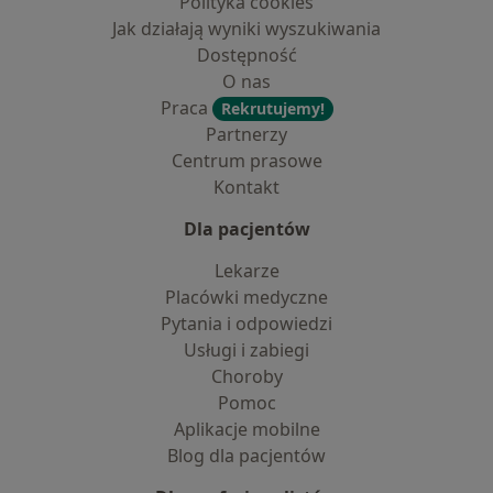
Polityka cookies
Jak działają wyniki wyszukiwania
Dostępność
O nas
Praca
Rekrutujemy!
Partnerzy
Centrum prasowe
Kontakt
Dla pacjentów
Lekarze
Placówki medyczne
Pytania i odpowiedzi
Usługi i zabiegi
Choroby
Pomoc
Aplikacje mobilne
Blog dla pacjentów