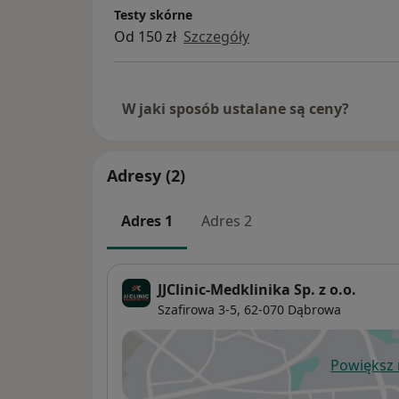
Testy skórne
Od 150 zł
Szczegóły
W jaki sposób ustalane są ceny?
Adresy (2)
Adres 1
Adres 2
JJClinic-Medklinika Sp. z o.o.
Szafirowa 3-5,
62-070
Dąbrowa
Powiększ
ot