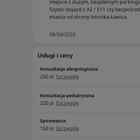
miejsce z dużym, bezpłatnym parking
Szybki dojazd z A2 / S11 czy bezpośred
miasta od strony lotniska Ławica.
08/04/2026
Usługi i ceny
Konsultacja alergologiczna
250 zł
Szczegóły
Konsultacja pediatryczna
220 zł
Szczegóły
Spirometria
150 zł
Szczegóły