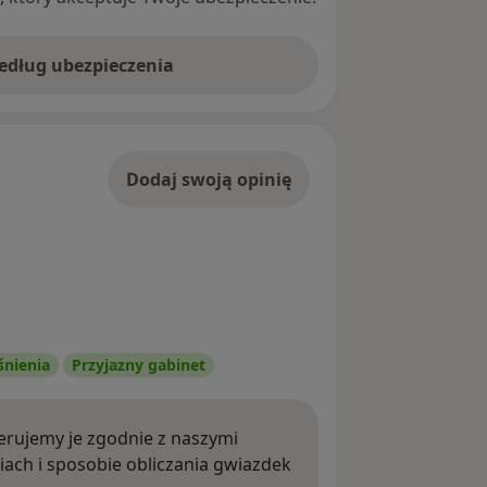
według ubezpieczenia
Dodaj swoją opinię
śnienia
Przyjazny gabinet
rujemy je zgodnie z naszymi
iach i sposobie obliczania gwiazdek