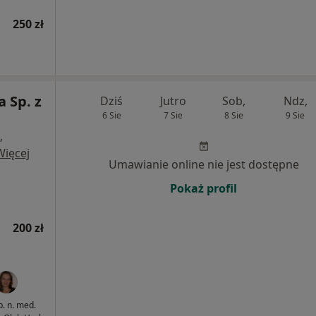
250 zł
a Sp. z
Dziś
Jutro
Sob,
Ndz,
6 Sie
7 Sie
8 Sie
9 Sie
,
Więcej
Umawianie online nie jest dostępne
Pokaż profil
200 zł
b. n. med.