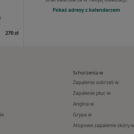
Pokaż adresy z kalendarzem
a
270 zł
Schorzenia w
Zapalenie oskrzeli w
Zapalenie płuc w
Angina w
ie
Grypa w
Atopowe zapalenie skóry 