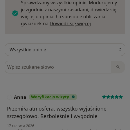
Sprawdzamy wszystkie opinie. Moderujemy
je zgodnie z naszymi zasadami, dowiedz się
więcej o opiniach i sposobie obliczania
Dowiedz się więce
gwiazdek na
Dowiedz się więcej
Szukaj w opiniach
Anna
Weryfikacja wizyty
A
Przemiła atmosfera, wszystko wyjaśnione
szczegółowo. Bezboleśnie i wygodnie
17 czerwca 2026