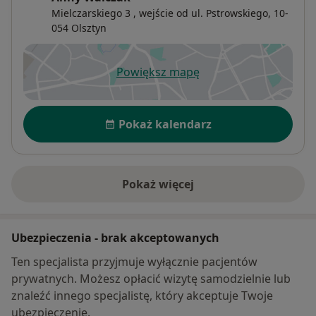
Mielczarskiego 3 , wejście od ul. Pstrowskiego,
10-
054
Olsztyn
Powiększ mapę
otwiera się w nowej karcie
Dostępność
Pokaż kalendarz
Pokaż więcej
o adresie
Ubezpieczenia - brak akceptowanych
Ten specjalista przyjmuje wyłącznie pacjentów
prywatnych. Możesz opłacić wizytę samodzielnie lub
znaleźć innego specjalistę, który akceptuje Twoje
ubezpieczenie.