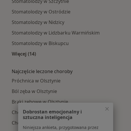
Stomatolodzy w Szczytnie
Stomatolodzy w Ostródzie
Stomatolodzy w Nidzicy
Stomatolodzy w Lidzbarku Warmińskim
Stomatolodzy w Biskupcu
Więcej (14)
Więcej w kategorii: W pobliżu Olsztyna
Najczęście leczone choroby
Próchnica w Olsztynie
Ból zęba w Olsztynie
Braki zębowe w Olsztynie
Dobrostan emocjonalny i
Choroby miazgi w Olsztynie
sztuczna inteligencja
Choroby przyzębia w Olsztynie
Niniejsza ankieta, przygotowana przez