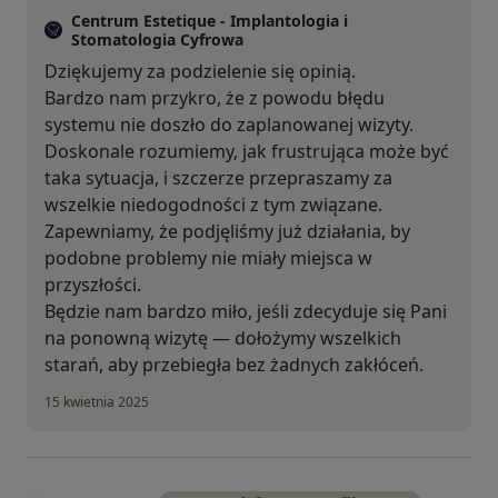
Centrum Estetique - Implantologia i
Stomatologia Cyfrowa
Dziękujemy za podzielenie się opinią.
Bardzo nam przykro, że z powodu błędu
systemu nie doszło do zaplanowanej wizyty.
Doskonale rozumiemy, jak frustrująca może być
taka sytuacja, i szczerze przepraszamy za
wszelkie niedogodności z tym związane.
Zapewniamy, że podjęliśmy już działania, by
podobne problemy nie miały miejsca w
przyszłości.
Będzie nam bardzo miło, jeśli zdecyduje się Pani
na ponowną wizytę — dołożymy wszelkich
starań, aby przebiegła bez żadnych zakłóceń.
15 kwietnia 2025