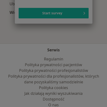
Ubytki zębów w Polanicy-Zdroju
Więcej (15)
Start survey
Więcej w kategorii: Najczęście leczone chorob
Serwis
Regulamin
Polityka prywatności pacjentów
Polityka prywatności profesjonalistów
Polityka prywatności dla profesjonalistów, których
dane pozyskaliśmy samodzielnie
Polityka cookies
Jak działają wyniki wyszukiwania
Dostępność
O nas