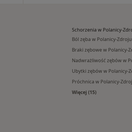
Schorzenia w Polanicy-Zdr
Ból zęba w Polanicy-Zdroju
Braki zębowe w Polanicy-Z
Nadwrażliwość zębów w Po
Ubytki zębów w Polanicy-Z
Próchnica w Polanicy-Zdro
Więcej (15)
Więcej w kategorii: 