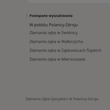
Powiązane wyszukiwania
W pobliżu Polanicy-Zdroju
Złamanie zęba w Świdnicy
Złamanie zęba w Wałbrzychu
Złamanie zęba w Ząbkowicach Śląskich
Złamanie zęba w Mieroszowie
Złamanie Zęba Specjaliści W Polanicy-Zdroju