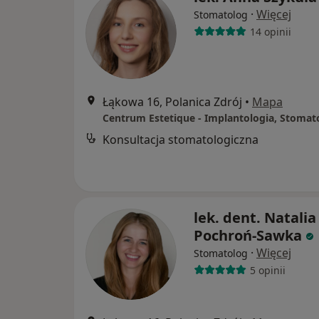
·
Więcej
Stomatolog
14 opinii
Łąkowa 16, Polanica Zdrój
•
Mapa
Konsultacja stomatologiczna
lek. dent. Natalia
Pochroń-Sawka
·
Więcej
Stomatolog
5 opinii