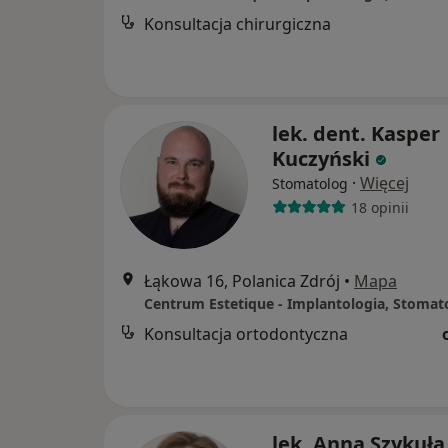
Konsultacja chirurgiczna
lek. dent. Kasper
Kuczyński
·
Więcej
Stomatolog
18 opinii
Łąkowa 16, Polanica Zdrój
•
Mapa
Konsultacja ortodontyczna
lek. Anna Szykuła