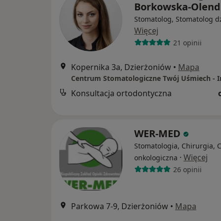
Borkowska-Olend
Stomatolog, Stomatolog dz
Więcej
21 opinii
Kopernika 3a, Dzierżoniów
•
Mapa
Konsultacja ortodontyczna
WER-MED
Stomatologia, Chirurgia, 
·
Więcej
onkologiczna
26 opinii
Parkowa 7-9, Dzierżoniów
•
Mapa