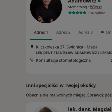
Adamowicz
·
Więcej
Stomatolog
184 opinie
Adres 1
Adres 2
Adres 3
Onl
Kliczkowska 37, Świdnica
•
Mapa
Konsultacja stomatologiczna
Inni specjaliści w Twojej okolicy
Obecnie nie ma wolnych miejsc. Sprawdź późn
lek. dent. Magda