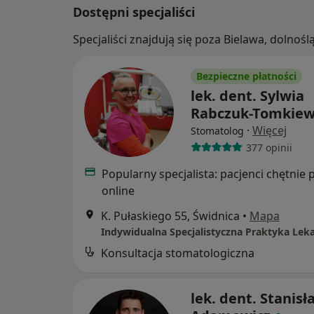
Dostępni specjaliści
Specjaliści znajdują się poza Bielawa, dolno
Bezpieczne płatności
lek. dent. Sylwia
Rabczuk-Tomkiew
·
Więcej
Stomatolog
377 opinii
Popularny specjalista: pacjenci chętnie 
online
K. Pułaskiego 55, Świdnica
•
Mapa
Indywidualna Specjalistyczna Praktyka Lek
Konsultacja stomatologiczna
lek. dent. Stanisł