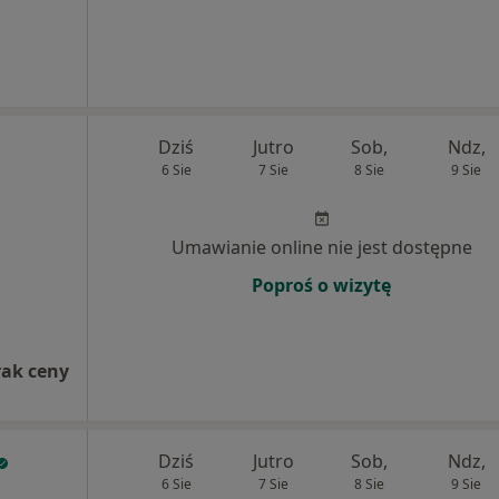
Dziś
Jutro
Sob,
Ndz,
6 Sie
7 Sie
8 Sie
9 Sie
Umawianie online nie jest dostępne
Poproś o wizytę
rak ceny
Dziś
Jutro
Sob,
Ndz,
6 Sie
7 Sie
8 Sie
9 Sie