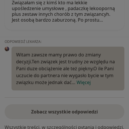
Związałam się z kimś kto ma lekkie
upośledzenie umysłowe , padaczkę lekooporną
plus zestaw innych chorób z tym związancyh.
Jest osobą bardzo zaburzoną. Po prostu…
ODPOWIEDŹ LEKARZA:
Witam zawsze mamy prawo do zmiany
decyzji.Ten związek jest trudny ze względu na
Pani duze obciążenie ale też piękny.O ile Pani
uczucie do partnera nie wygasło bycie w tym
związku może jednak dać…
Więcej
Zobacz wszystkie odpowiedzi
Wszystkie treści, w szczególności pytania i odpowiedzi,