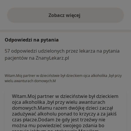
Zobacz więcej
opinie powyżej
Odpowiedzi na pytania
57 odpowiedzi udzielonych przez lekarza na pytania
pacjentów na ZnanyLekarz.pl
Witam.Moj partner w dzieciństwie był dzieckiem ojca alkoholika ,był przy
wielu awanturach domowych.M
Witam.Moj partner w dzieciństwie był dzieckiem
ojca alkoholika ,był przy wielu awanturach
domowych.Mamu razem dwójkę dzieci zaczął
zadużywać alkoholu ponad to krzyczy a za jakiś
czas płacze.Dodam że gdy jest trzeźwy nie
można mu powiedzieć swojego zdania bo