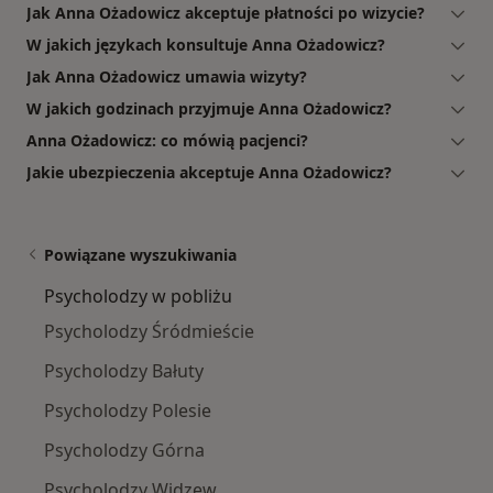
Jak Anna Ożadowicz akceptuje płatności po wizycie?
W jakich językach konsultuje Anna Ożadowicz?
Jak Anna Ożadowicz umawia wizyty?
W jakich godzinach przyjmuje Anna Ożadowicz?
Anna Ożadowicz: co mówią pacjenci?
Jakie ubezpieczenia akceptuje Anna Ożadowicz?
Powiązane wyszukiwania
Psycholodzy w pobliżu
Psycholodzy Śródmieście
Psycholodzy Bałuty
Psycholodzy Polesie
Psycholodzy Górna
Psycholodzy Widzew