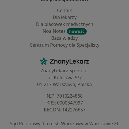
Cennik
Dla lekarzy
Dla placówek medycznych
Noa Notes
nowość
Baza wiedzy
Centrum Pomocy dla Specjalisty
Kontakt
ZnanyLekarz - Strona główna
ZnanyLekarz Sp. z o.o.
ul. Kolejowa 5/7
01-217 Warszawa, Polska
NIP: ⁠7010224868
KRS: ⁠0000347997
REGON: ⁠142276657
Sąd Rejonowy dla m.st. Warszawy w Warszawie XII