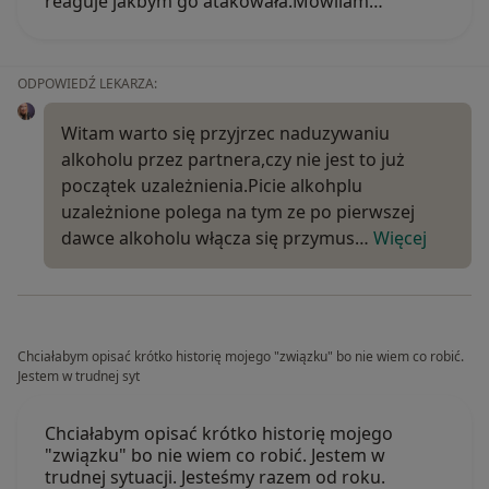
reaguje jakbym go atakowała.Mowilam…
ODPOWIEDŹ LEKARZA:
Witam warto się przyjrzec naduzywaniu
alkoholu przez partnera,czy nie jest to już
początek uzależnienia.Picie alkohplu
uzależnione polega na tym ze po pierwszej
dawce alkoholu włącza się przymus…
Więcej
Chciałabym opisać krótko historię mojego "związku" bo nie wiem co robić.
Jestem w trudnej syt
Chciałabym opisać krótko historię mojego
"związku" bo nie wiem co robić. Jestem w
trudnej sytuacji. Jesteśmy razem od roku.