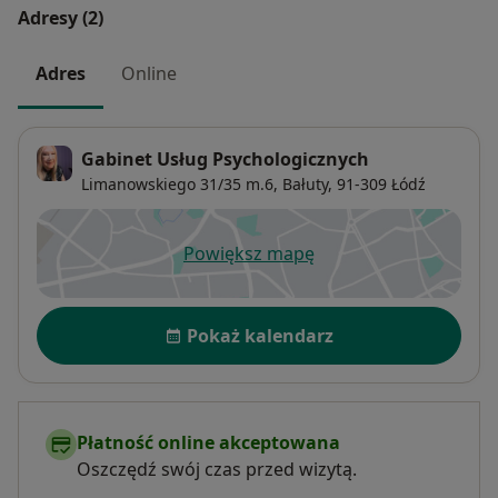
Adresy (2)
Adres
Online
Gabinet Usług Psychologicznych
Limanowskiego 31/35 m.6,
Bałuty
, 91-309
Łódź
Powiększ mapę
otwiera się w nowej karcie
Dostępność
Pokaż kalendarz
Płatność online akceptowana
Oszczędź swój czas przed wizytą.