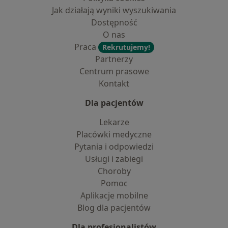
Jak działają wyniki wyszukiwania
Dostępność
O nas
Praca
Rekrutujemy!
Partnerzy
Centrum prasowe
Kontakt
Dla pacjentów
Lekarze
Placówki medyczne
Pytania i odpowiedzi
Usługi i zabiegi
Choroby
Pomoc
Aplikacje mobilne
Blog dla pacjentów
Dla profesjonalistów