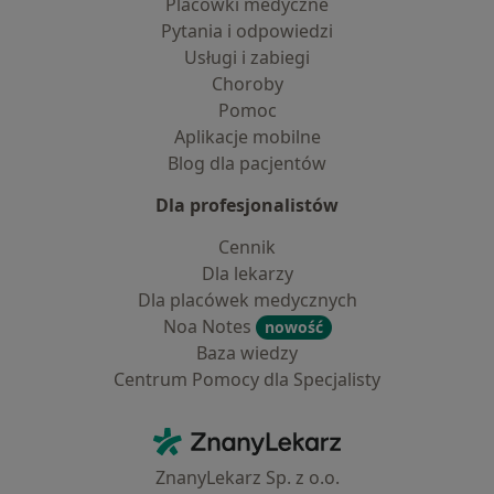
Placówki medyczne
Pytania i odpowiedzi
Usługi i zabiegi
Choroby
Pomoc
Aplikacje mobilne
Blog dla pacjentów
Dla profesjonalistów
Cennik
Dla lekarzy
Dla placówek medycznych
Noa Notes
nowość
Baza wiedzy
Centrum Pomocy dla Specjalisty
Kontakt
ZnanyLekarz - Strona główna
ZnanyLekarz Sp. z o.o.