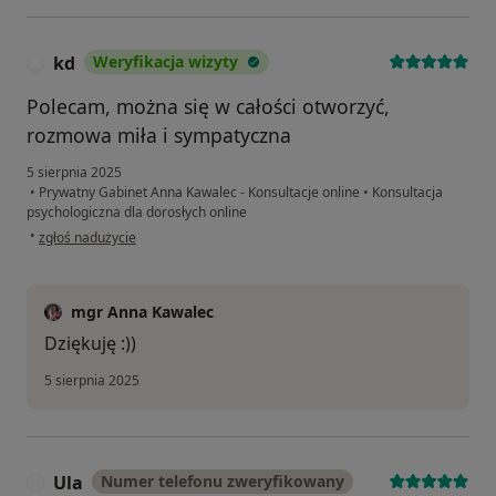
kd
Weryfikacja wizyty
K
Polecam, można się w całości otworzyć,
rozmowa miła i sympatyczna
5 sierpnia 2025
•
Prywatny Gabinet Anna Kawalec - Konsultacje online
•
Konsultacja
psychologiczna dla dorosłych online
w opinii użytkownika kd
•
zgłoś nadużycie
mgr Anna Kawalec
Dziękuję :))
5 sierpnia 2025
Ula
Numer telefonu zweryfikowany
U