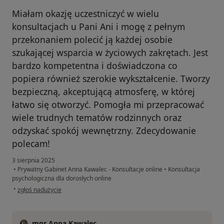
Miałam okazję uczestniczyć w wielu
konsultacjach u Pani Ani i mogę z pełnym
przekonaniem polecić ją każdej osobie
szukającej wsparcia w życiowych zakrętach. Jest
bardzo kompetentna i doświadczona co
popiera również szerokie wykształcenie. Tworzy
bezpieczną, akceptującą atmosferę, w której
łatwo się otworzyć. Pomogła mi przepracować
wiele trudnych tematów rodzinnych oraz
odzyskać spokój wewnętrzny. Zdecydowanie
polecam!
3 sierpnia 2025
•
Prywatny Gabinet Anna Kawalec - Konsultacje online
•
Konsultacja
psychologiczna dla dorosłych online
w opinii użytkownika Ula
•
zgłoś nadużycie
mgr Anna Kawalec