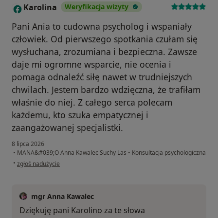
Karolina
Weryfikacja wizyty
K
Pani Ania to cudowna psycholog i wspaniały
człowiek. Od pierwszego spotkania czułam się
wysłuchana, zrozumiana i bezpieczna. Zawsze
daje mi ogromne wsparcie, nie ocenia i
pomaga odnaleźć siłę nawet w trudniejszych
chwilach. Jestem bardzo wdzięczna, że trafiłam
właśnie do niej. Z całego serca polecam
każdemu, kto szuka empatycznej i
zaangażowanej specjalistki.
8 lipca 2026
•
MANA&#039;O Anna Kawalec Suchy Las
•
Konsultacja psychologiczna
w opinii użytkownika Karolina
•
zgłoś nadużycie
mgr Anna Kawalec
Dziękuję pani Karolino za te słowa