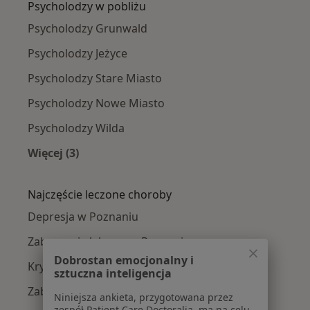
Psycholodzy w pobliżu
Psycholodzy Grunwald
Psycholodzy Jeżyce
Psycholodzy Stare Miasto
Psycholodzy Nowe Miasto
Psycholodzy Wilda
Więcej (3)
Więcej w kategorii: Psycholodzy w pobliżu
Najczęście leczone choroby
Depresja w Poznaniu
Zaburzenia lękowe w Poznaniu
Dobrostan emocjonalny i
Kryzys emocjonalny w Poznaniu
sztuczna inteligencja
Zaburzenia emocjonalne w Poznaniu
Niniejsza ankieta, przygotowana przez
zespół Patient Care Doctoralia, ma na celu