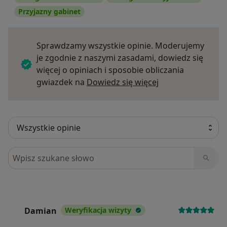
Przyjazny gabinet
Sprawdzamy wszystkie opinie. Moderujemy
je zgodnie z naszymi zasadami, dowiedz się
więcej o opiniach i sposobie obliczania
Dowiedz się więce
gwiazdek na
Dowiedz się więcej
Szukaj w opiniach
Damian
Weryfikacja wizyty
D