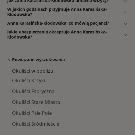
Jak Anna Karasińska-Kłodowska umawia wizyty?
W jakich godzinach przyjmuje Anna Karasińska-
Kłodowska?
Anna Karasińska-Kłodowska: co mówią pacjenci?
Jakie ubezpieczenia akceptuje Anna Karasińska-
Kłodowska?
Powiązane wyszukiwania
Okuliści w pobliżu
Okuliści Krzyki
Okuliści Fabryczna
Okuliści Stare Miasto
Okuliści Psie Pole
Okuliści Śródmieście