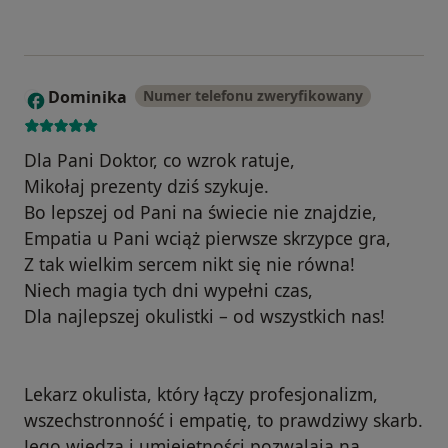
Dominika
Numer telefonu zweryfikowany
D
Dla Pani Doktor, co wzrok ratuje,
Mikołaj prezenty dziś szykuje.
Bo lepszej od Pani na świecie nie znajdzie,
Empatia u Pani wciąż pierwsze skrzypce gra,
Z tak wielkim sercem nikt się nie równa!
Niech magia tych dni wypełni czas,
Dla najlepszej okulistki – od wszystkich nas!
Lekarz okulista, który łączy profesjonalizm,
wszechstronność i empatię, to prawdziwy skarb.
Jego wiedza i umiejętności pozwalają na