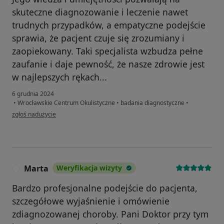
skuteczne diagnozowanie i leczenie nawet
trudnych przypadków, a empatyczne podejście
sprawia, że pacjent czuje się zrozumiany i
zaopiekowany. Taki specjalista wzbudza pełne
zaufanie i daje pewność, że nasze zdrowie jest
w najlepszych rękach...
6 grudnia 2024
•
Wrocławskie Centrum Okulistyczne
•
badania diagnostyczne
•
w opinii użytkownika Dominika
zgłoś nadużycie
Marta
Weryfikacja wizyty
M
Bardzo profesjonalne podejście do pacjenta,
szczegółowe wyjaśnienie i omówienie
zdiagnozowanej choroby. Pani Doktor przy tym