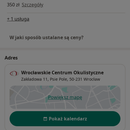
350 zł
Szczegóły
+ 1 usługa
W jaki sposób ustalane są ceny?
Adres
Wrocławskie Centrum Okulistyczne
Zakładowa 11,
Psie Pole
, 50-231
Wrocław
Powiększ mapę
otwiera się w nowej karcie
Dostępność
Pokaż kalendarz