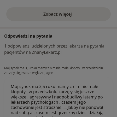
Zobacz więcej
opinie powyżej
Odpowiedzi na pytania
1 odpowiedzi udzielonych przez lekarza na pytania
pacjentów na ZnanyLekarz.pl
Mój synek ma 3,5 roku mamy z nim nie małe kłopoty , w przedszkolu
zaczęły się jeszcze większe , agre
Mój synek ma 3,5 roku mamy z nim nie małe
kłopoty , w przedszkolu zaczęły się jeszcze
większe , agresywny i nadpobudliwy latamy po
lekarzach psychologach , czasem jego
zachowanie jest strasznie .... Jakby nie panował
nad sobą a czasem jest grzeczny dzieci działają