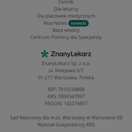
Cennik
Dla lekarzy
Dla placówek medycznych
Noa Notes
nowość
Baza wiedzy
Centrum Pomocy dla Specjalisty
Kontakt
ZnanyLekarz - Strona główna
ZnanyLekarz Sp. z o.o.
ul. Kolejowa 5/7
01-217 Warszawa, Polska
NIP: ⁠7010224868
KRS: ⁠0000347997
REGON: ⁠142276657
Sąd Rejonowy dla m.st. Warszawy w Warszawie XII
Wydział Gospodarczy KRS