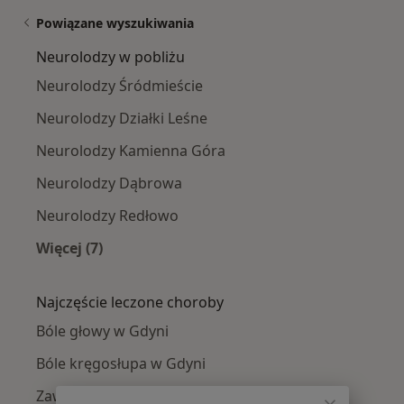
Powiązane wyszukiwania
Neurolodzy w pobliżu
Neurolodzy Śródmieście
Neurolodzy Działki Leśne
Neurolodzy Kamienna Góra
Neurolodzy Dąbrowa
Neurolodzy Redłowo
Więcej (7)
Więcej w kategorii: Neurolodzy w pobliżu
Najczęście leczone choroby
Bóle głowy w Gdyni
Bóle kręgosłupa w Gdyni
Zawroty głowy w Gdyni