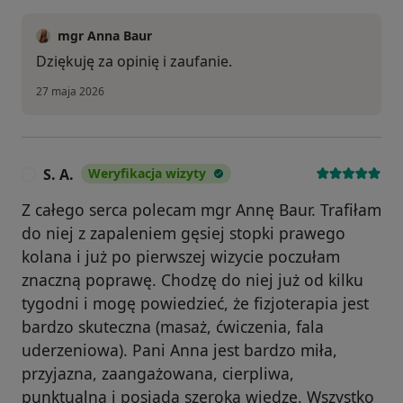
mgr Anna Baur
Dziękuję za opinię i zaufanie.
27 maja 2026
S. A.
Weryfikacja wizyty
S
Z całego serca polecam mgr Annę Baur. Trafiłam
do niej z zapaleniem gęsiej stopki prawego
kolana i już po pierwszej wizycie poczułam
znaczną poprawę. Chodzę do niej już od kilku
tygodni i mogę powiedzieć, że fizjoterapia jest
bardzo skuteczna (masaż, ćwiczenia, fala
uderzeniowa). Pani Anna jest bardzo miła,
przyjazna, zaangażowana, cierpliwa,
punktualna i posiada szeroką wiedzę. Wszystko