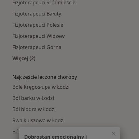
Fizjoterapeuci Śródmieście
Fizjoterapeuci Bałuty
Fizjoterapeuci Polesie
Fizjoterapeuci Widzew
Fizjoterapeuci Górna
Więcej (2)
Więcej w kategorii: Fizjoterapeuci w pobliżu
Najczęście leczone choroby
Bóle kręgosłupa w Łodzi
Ból barku w Łodzi
Ból biodra w Łodzi
Rwa kulszowa w Łodzi
Ból kolana w Łodzi
Dobrostan emocjonalny i