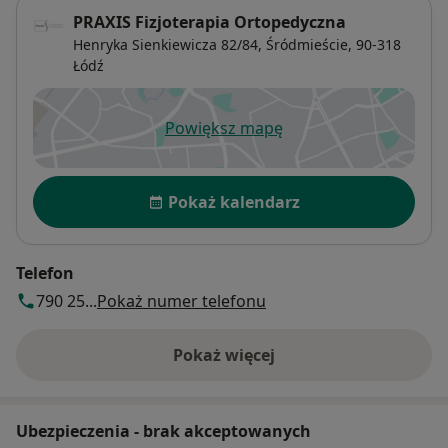
PRAXIS Fizjoterapia Ortopedyczna
Henryka Sienkiewicza 82/84,
Śródmieście
, 90-318
Łódź
Powiększ mapę
otwiera się w nowej karcie
Dostępność
Pokaż kalendarz
Telefon
790 25...
Pokaż numer telefonu
Pokaż więcej
o adresie
Ubezpieczenia - brak akceptowanych