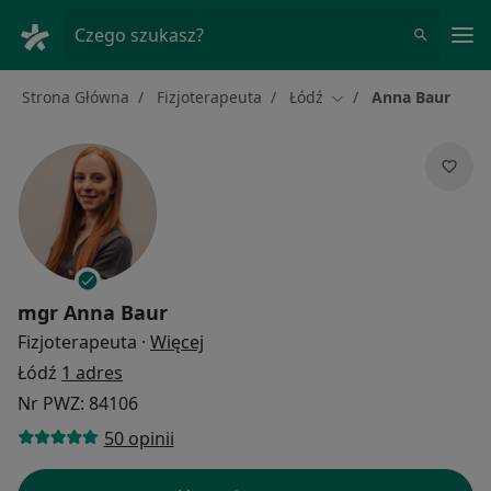
Me
Czego szukasz?
Strona Główna
Fizjoterapeuta
Łódź
Anna Baur
Zmień miasto
mgr
Anna Baur
O specjalizacjach
Fizjoterapeuta
·
Więcej
Łódź
1 adres
Nr PWZ: 84106
50 opinii