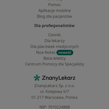
Pomoc
Aplikacje mobilne
Blog dla pacjentów
Dla profesjonalistów
Cennik
Dla lekarzy
Dla placówek medycznych
Noa Notes
nowość
Baza wiedzy
Centrum Pomocy dla Specjalisty
Kontakt
ZnanyLekarz - Strona główna
ZnanyLekarz Sp. z o.o.
ul. Kolejowa 5/7
01-217 Warszawa, Polska
NIP: ⁠7010224868