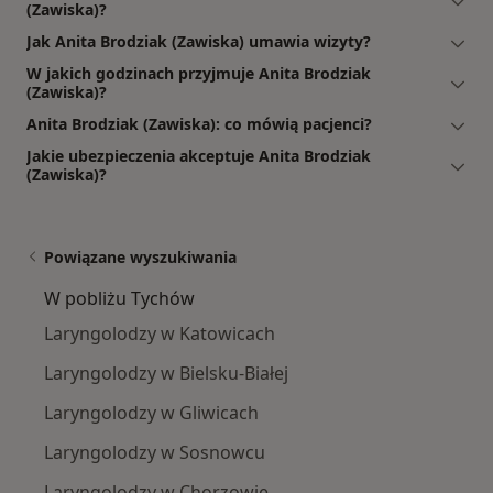
(Zawiska)?
Jak Anita Brodziak (Zawiska) umawia wizyty?
W jakich godzinach przyjmuje Anita Brodziak
(Zawiska)?
Anita Brodziak (Zawiska): co mówią pacjenci?
Jakie ubezpieczenia akceptuje Anita Brodziak
(Zawiska)?
Powiązane wyszukiwania
W pobliżu Tychów
Laryngolodzy w Katowicach
Laryngolodzy w Bielsku-Białej
Laryngolodzy w Gliwicach
Laryngolodzy w Sosnowcu
Laryngolodzy w Chorzowie