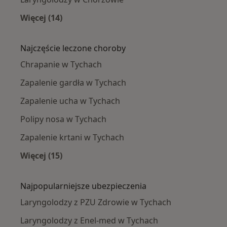
Więcej (14)
Więcej w kategorii: W pobliżu Tychów
Najczęście leczone choroby
Chrapanie w Tychach
Zapalenie gardła w Tychach
Zapalenie ucha w Tychach
Polipy nosa w Tychach
Zapalenie krtani w Tychach
Więcej (15)
Więcej w kategorii: Najczęście leczone chorob
Najpopularniejsze ubezpieczenia
Laryngolodzy z PZU Zdrowie w Tychach
Laryngolodzy z Enel-med w Tychach