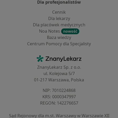
Dla profesjonalistów
Cennik
Dla lekarzy
Dla placówek medycznych
Noa Notes
nowość
Baza wiedzy
Centrum Pomocy dla Specjalisty
Kontakt
ZnanyLekarz - Strona główna
ZnanyLekarz Sp. z o.o.
ul. Kolejowa 5/7
01-217 Warszawa, Polska
NIP: ⁠7010224868
KRS: ⁠0000347997
REGON: ⁠142276657
Sąd Rejonowy dla m.st. Warszawy w Warszawie XII