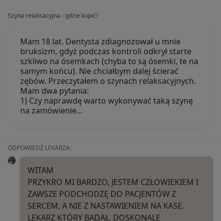
Szyna relaksacyjna - gdzie kupić?
Mam 18 lat. Dentysta zdiagnozował u mnie
bruksizm, gdyż podczas kontroli odkrył starte
szkliwo na ósemkach (chyba to są ósemki, te na
samym końcu). Nie chciałbym dalej ścierać
zębów. Przeczytałem o szynach relaksacyjnych.
Mam dwa pytania:
1) Czy naprawdę warto wykonywać taką szynę
na zamówienie…
ODPOWIEDŹ LEKARZA:
WITAM
PRZYKRO MI BARDZO, JESTEM CZŁOWIEKIEM I
ZAWSZE PODCHODZĘ DO PACJENTÓW Z
SERCEM, A NIE Z NASTAWIENIEM NA KASE.
LEKARZ KTÓRY BADAŁ, DOSKONALE