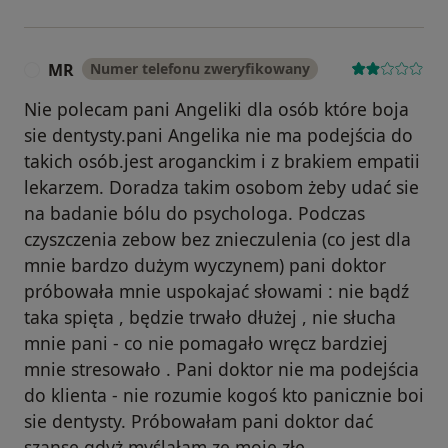
MR
Numer telefonu zweryfikowany
M
Nie polecam pani Angeliki dla osób które boja
sie dentysty.pani Angelika nie ma podejścia do
takich osób.jest aroganckim i z brakiem empatii
lekarzem. Doradza takim osobom żeby udać sie
na badanie bólu do psychologa. Podczas
czyszczenia zebow bez znieczulenia (co jest dla
mnie bardzo dużym wyczynem) pani doktor
próbowała mnie uspokajać słowami : nie bądź
taka spięta , będzie trwało dłużej , nie słucha
mnie pani - co nie pomagało wręcz bardziej
mnie stresowało . Pani doktor nie ma podejścia
do klienta - nie rozumie kogoś kto panicznie boi
sie dentysty. Próbowałam pani doktor dać
szanse gdyż myślałam ze moje złe