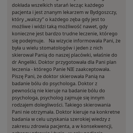
dokłada wszelkich starań lecząc każdego
pacjenta i jest znanym lekarzem w Bydgoszczy,
który „walczy” o każdego zęba gdy jest to
możliwe i widzi taką możliwość nawet, gdy
konieczne jest bardzo trudne leczenie, którego
się podejmuje. Na wizycie informowała Pani, że
była u wielu stomatologów i jeden z nich
skierował Panią do naszej placówki, właśnie do
dr Angeliki. Doktor przygotowała dla Pani plan
leczenia - którego Panie NIE zaakceptowała.
Piszę Pani, że doktor skierowała Panią na
badanie bólu do psychologa. Doktor z
pewnością nie kieruje na badanie bólu do
psychologa, psycholog zajmuje się innym
rodzajem dolegliwości. Takiego skierowania
Pani nie otrzymała. Doktor kieruje na konkretne
badania w celu uzyskania szerokiej wiedzy z
zakresu zdrowia pacjenta, a w konsekwencji,