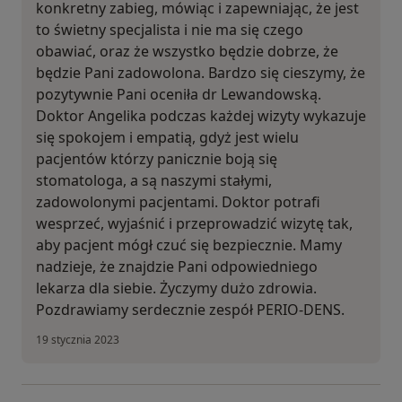
konkretny zabieg, mówiąc i zapewniając, że jest
to świetny specjalista i nie ma się czego
obawiać, oraz że wszystko będzie dobrze, że
będzie Pani zadowolona. Bardzo się cieszymy, że
pozytywnie Pani oceniła dr Lewandowską.
Doktor Angelika podczas każdej wizyty wykazuje
się spokojem i empatią, gdyż jest wielu
pacjentów którzy panicznie boją się
stomatologa, a są naszymi stałymi,
zadowolonymi pacjentami. Doktor potrafi
wesprzeć, wyjaśnić i przeprowadzić wizytę tak,
aby pacjent mógł czuć się bezpiecznie. Mamy
nadzieje, że znajdzie Pani odpowiedniego
lekarza dla siebie. Życzymy dużo zdrowia.
Pozdrawiamy serdecznie zespół PERIO-DENS.
19 stycznia 2023