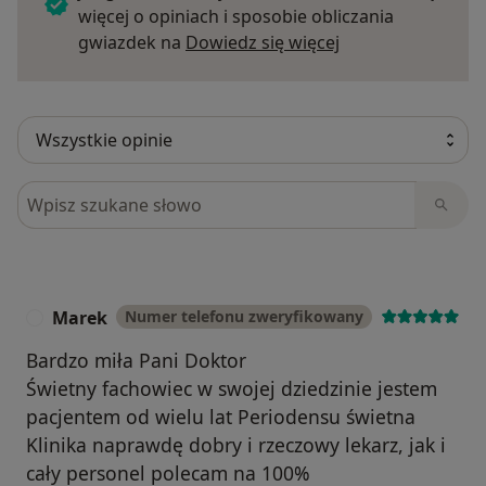
więcej o opiniach i sposobie obliczania
Dowiedz się więce
gwiazdek na
Dowiedz się więcej
Szukaj w opiniach
Marek
Numer telefonu zweryfikowany
M
Bardzo miła Pani Doktor
Świetny fachowiec w swojej dziedzinie jestem
pacjentem od wielu lat Periodensu świetna
Klinika naprawdę dobry i rzeczowy lekarz, jak i
cały personel polecam na 100%