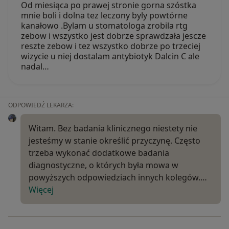
Od miesiąca po prawej stronie gorna szóstka
mnie boli i dolna tez leczony byly powtórne
kanałowo .Bylam u stomatologa zrobila rtg
zebow i wszystko jest dobrze sprawdzała jescze
reszte zebow i tez wszystko dobrze po trzeciej
wizycie u niej dostalam antybiotyk Dalcin C ale
nadal…
ODPOWIEDŹ LEKARZA:
Witam. Bez badania klinicznego niestety nie
jesteśmy w stanie określić przyczynę. Często
trzeba wykonać dodatkowe badania
diagnostyczne, o których była mowa w
powyższych odpowiedziach innych kolegów.…
Więcej