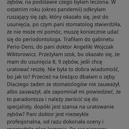
zębów, na podstawie czego byłam leczona. W
ostatnim roku (okres pandemii) odkryłam
ruszający się ząb, który okazało się, jest do
usunięcia, po czym pani stomatolog stwierdziła,
że nie może mi pomóc, muszę koniecznie udać
się do periodontologa. Trafiłam do gabinetu
Perio-Dens, do pani doktor Angeliki Wojczak
Wiktorowicz. Przeżyłam szok, bo okazało się, że
mam do usunięcia 8, 9 zębów, jeśli chcę
uratować resztę. Nie była to dobra wiadomość,
bo jak to? Przecież na bieżąco dbałam o zęby.
Dlaczego żaden ze stomatologów nie zauważył,
albo zauważył, ale zapomniał mi powiedzieć, że
to paradontoza i należy zwrócić się do
specjalisty, dopóki jest szansa na uratowanie
zębów? Pani doktor jest niezwykle
profesjonalna, od razu dokonała oceny i
sporządziła plan leczenia. Po raz pierwszy