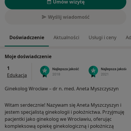
Umów wizytę
Wyślij wiadomość
Doświadczenie
Aktualności
Usługi i ceny
Ad
Moje doświadczenie
1
Edukacja
Ginekolog Wrocław – dr n. med. Aneta Myszczyszyn
Witam serdecznie! Nazywam się Aneta Myszczyszyn i
jestem specjalistą ginekologii i położnictwa. Przyjmuję
pacjentki jako ginekolog we Wrocławiu, oferując
kompleksową opiekę ginekologiczną i położniczą