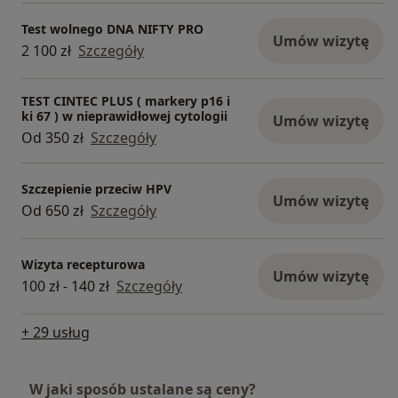
Test wolnego DNA NIFTY PRO
Umów wizytę
2 100 zł
Szczegóły
TEST CINTEC PLUS ( markery p16 i
ki 67 ) w nieprawidłowej cytologii
Umów wizytę
Od 350 zł
Szczegóły
Szczepienie przeciw HPV
Umów wizytę
Od 650 zł
Szczegóły
Wizyta recepturowa
Umów wizytę
100 zł - 140 zł
Szczegóły
+ 29 usług
W jaki sposób ustalane są ceny?