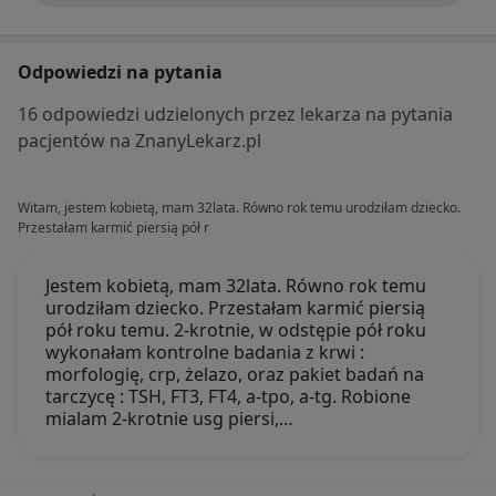
Odpowiedzi na pytania
16 odpowiedzi udzielonych przez lekarza na pytania
pacjentów na ZnanyLekarz.pl
Witam, jestem kobietą, mam 32lata. Równo rok temu urodziłam dziecko.
Przestałam karmić piersią pół r
Jestem kobietą, mam 32lata. Równo rok temu
urodziłam dziecko. Przestałam karmić piersią
pół roku temu. 2-krotnie, w odstępie pół roku
wykonałam kontrolne badania z krwi :
morfologię, crp, żelazo, oraz pakiet badań na
tarczycę : TSH, FT3, FT4, a-tpo, a-tg. Robione
mialam 2-krotnie usg piersi,…