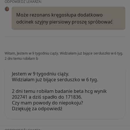
ODPOWIEDŹ LEKARZA:
Może rezonans kręgosłupa dodatkowo
odcinek szyjny piersiowy proszę spróbować
Witam, Jestem w 9 tygodniu ciąży. Widziałam już bijące serduszko w 6 tyg.
2 dni temu robiłam b
Jestem w 9 tygodniu ciąży.
Widziałam już bijące serduszko w 6 tyg.
2 dni temu robiłam badanie beta hcg wynik
202741 a dziś spadło do 171836.
Czy mam powody do niepokoju?
Dziękuję za odpowiedź