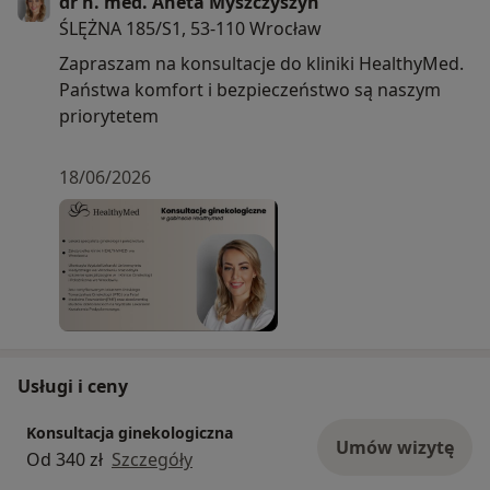
dr n. med. Aneta Myszczyszyn
ŚLĘŻNA 185/S1, 53-110 Wrocław
Zapraszam na konsultacje do kliniki HealthyMed.
Państwa komfort i bezpieczeństwo są naszym
priorytetem
18/06/2026
Usługi i ceny
Konsultacja ginekologiczna
Umów wizytę
Od 340 zł
Szczegóły