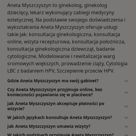
Aneta Myszczyszyn to ginekolog, ginekolog
dziecięcy, lekarz wykonujący zabiegi medycyny
estetycznej. Na podstawie swojego doświadczenia i
wykształcenia Aneta Myszczyszyn oferuje usługi
takie jak: konsultacja ginekologiczna, konsultacja
online, wizyta recepturowa, konsultacja położnicza,
konsultacja ginekologiczna dziewcząt, badanie
cytologiczne, Modelowanie i rewitalizacja warg
sromowych większych, prowadzenie ciąży, Cytologia
LBC z badaniem HPV, Szczepienie przeciw HPV.
Gdzie Aneta Myszczyszyn ma swój gabinet?
Czy Aneta Myszczyszyn przyjmuje online, bez
konieczności pojawiania się w placówce?
Jak Aneta Myszczyszyn akceptuje płatności po
wizycie?
W jakich językach konsultuje Aneta Myszczyszyn?
Jak Aneta Myszczyszyn umawia wizyty?
W jakich godzinach przyjmuje Aneta Myszczyszyn?