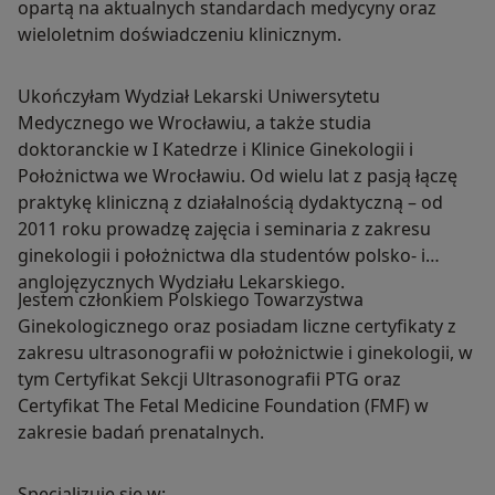
opartą na aktualnych standardach medycyny oraz
wieloletnim doświadczeniu klinicznym.
Ukończyłam Wydział Lekarski Uniwersytetu
Medycznego we Wrocławiu, a także studia
doktoranckie w I Katedrze i Klinice Ginekologii i
Położnictwa we Wrocławiu. Od wielu lat z pasją łączę
praktykę kliniczną z działalnością dydaktyczną – od
2011 roku prowadzę zajęcia i seminaria z zakresu
ginekologii i położnictwa dla studentów polsko- i
anglojęzycznych Wydziału Lekarskiego.
Jestem członkiem Polskiego Towarzystwa
Ginekologicznego oraz posiadam liczne certyfikaty z
zakresu ultrasonografii w położnictwie i ginekologii, w
tym Certyfikat Sekcji Ultrasonografii PTG oraz
Certyfikat The Fetal Medicine Foundation (FMF) w
zakresie badań prenatalnych.
Specjalizuję się w: