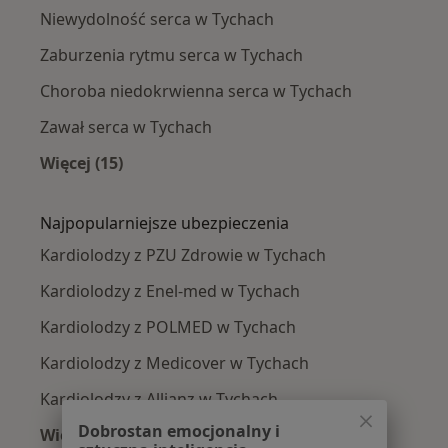
Niewydolność serca w Tychach
Zaburzenia rytmu serca w Tychach
Choroba niedokrwienna serca w Tychach
Zawał serca w Tychach
Więcej (15)
Więcej w kategorii: Najczęście leczone chorob
Najpopularniejsze ubezpieczenia
Kardiolodzy z PZU Zdrowie w Tychach
Kardiolodzy z Enel-med w Tychach
Kardiolodzy z POLMED w Tychach
Kardiolodzy z Medicover w Tychach
Kardiolodzy z Allianz w Tychach
Dobrostan emocjonalny i
Więcej (4)