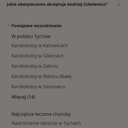
Jakie ubezpieczenia akceptuje Andrzej Zubelewicz?
Powiązane wyszukiwania
W pobliżu Tychów
Kardiolodzy w Katowicach
Kardiolodzy w Gliwicach
Kardiolodzy w Zabrzu
Kardiolodzy w Bielsku-Białej
Kardiolodzy w Sosnowcu
Więcej (14)
Więcej w kategorii: W pobliżu Tychów
Najczęście leczone choroby
Nadciśnienie tętnicze w Tychach