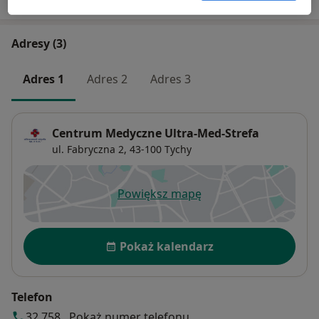
Adresy (3)
Adres 1
Adres 2
Adres 3
Centrum Medyczne Ultra-Med-Strefa
ul. Fabryczna 2,
43-100
Tychy
Powiększ mapę
otwiera się w nowej karcie
Dostępność
Pokaż kalendarz
Telefon
32 758...
Pokaż numer telefonu