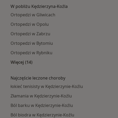
W pobliżu Kędzierzyna-Koźla
Ortopedzi w Gliwicach
Ortopedzi w Opolu
Ortopedzi w Zabrzu
Ortopedzi w Bytomiu
Ortopedzi w Rybniku
Więcej (14)
Więcej w kategorii: W pobliżu Kędzierzyna-Koź
Najczęście leczone choroby
łokieć tenisisty w Kędzierzynie-Koźlu
Złamania w Kędzierzynie-Koźlu
Ból barku w Kędzierzynie-Koźlu
Ból biodra w Kędzierzynie-Koźlu