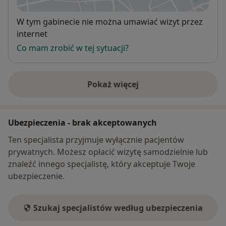
Dostępność
W tym gabinecie nie można umawiać wizyt przez
internet
Co mam zrobić w tej sytuacji?
Pokaż więcej
o adresie
Ubezpieczenia - brak akceptowanych
Ten specjalista przyjmuje wyłącznie pacjentów
prywatnych. Możesz opłacić wizytę samodzielnie lub
znaleźć innego specjalistę, który akceptuje Twoje
ubezpieczenie.
Szukaj specjalistów według ubezpieczenia