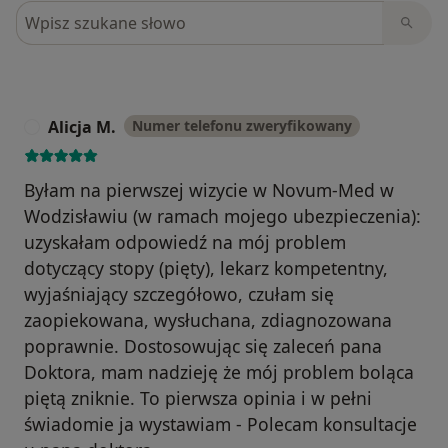
Szukaj w opiniach
Alicja M.
Numer telefonu zweryfikowany
A
Byłam na pierwszej wizycie w Novum-Med w
Wodzisławiu (w ramach mojego ubezpieczenia):
uzyskałam odpowiedź na mój problem
dotyczący stopy (pięty), lekarz kompetentny,
wyjaśniający szczegółowo, czułam się
zaopiekowana, wysłuchana, zdiagnozowana
poprawnie. Dostosowując się zaleceń pana
Doktora, mam nadzieję że mój problem boląca
piętą zniknie. To pierwsza opinia i w pełni
świadomie ja wystawiam - Polecam konsultacje