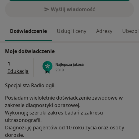
Wyślij wiadomość
Doświadczenie
Usługi i ceny
Adresy
Ubezpi
Moje doświadczenie
1
Edukacja
Specjalista Radiologii.
Posiadam wieloletnie doświadczenie zawodowe w
zakresie diagnostyki obrazowej.
Wykonuję szeroki zakres badań z zakresu
ultrasonografii.
Diagnozuję pacjentów od 10 roku życia oraz osoby
dorosłe.