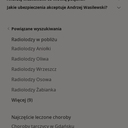
Jakie ubezpieczenia akceptuje Andrzej Wasilewski?
Powiązane wyszukiwania
Radiolodzy w pobliżu
Radiolodzy Aniołki
Radiolodzy Oliwa
Radiolodzy Wrzeszcz
Radiolodzy Osowa
Radiolodzy Żabianka
Więcej (9)
Więcej w kategorii: Radiolodzy w pobliżu
Najczęście leczone choroby
Choroby tarczycy w Gdańsku