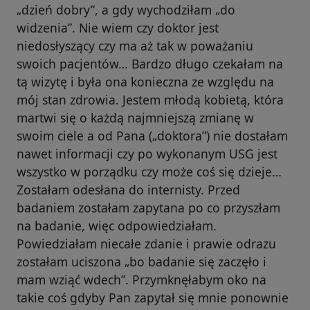
„dzień dobry”, a gdy wychodziłam „do
widzenia”. Nie wiem czy doktor jest
niedosłyszący czy ma aż tak w poważaniu
swoich pacjentów… Bardzo długo czekałam na
tą wizytę i była ona konieczna ze względu na
mój stan zdrowia. Jestem młodą kobietą, która
martwi się o każdą najmniejszą zmianę w
swoim ciele a od Pana („doktora”) nie dostałam
nawet informacji czy po wykonanym USG jest
wszystko w porządku czy może coś się dzieje…
Zostałam odesłana do internisty. Przed
badaniem zostałam zapytana po co przyszłam
na badanie, więc odpowiedziałam.
Powiedziałam niecałe zdanie i prawie odrazu
zostałam uciszona „bo badanie się zaczęło i
mam wziąć wdech”. Przymknęłabym oko na
takie coś gdyby Pan zapytał się mnie ponownie