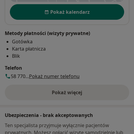
Dostępność
Pokaż kalendarz
Metody płatności (wizyty prywatne)
Gotówka
Karta płatnicza
Blik
Telefon
58 770...
Pokaż numer telefonu
Pokaż więcej
o adresie
Ubezpieczenia - brak akceptowanych
Ten specjalista przyjmuje wyłącznie pacjentów
prywatnych. Możesz opłacić wizytę samodzielnie lub