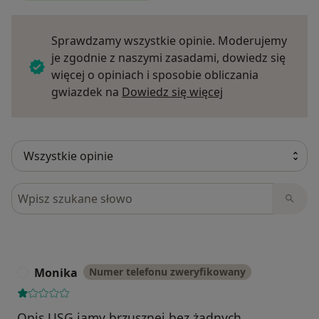
Sprawdzamy wszystkie opinie. Moderujemy
je zgodnie z naszymi zasadami, dowiedz się
więcej o opiniach i sposobie obliczania
Dowiedz się więce
gwiazdek na
Dowiedz się więcej
Szukaj w opiniach
Monika
Numer telefonu zweryfikowany
M
Opis USG jamy brzusznej bez żadnych