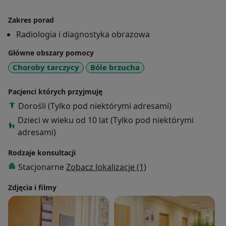
Zakres porad
Radiologia i diagnostyka obrazowa
Główne obszary pomocy
Choroby tarczycy
Bóle brzucha
Pacjenci których przyjmuję
Dorośli (Tylko pod niektórymi adresami)
Dzieci w wieku od 10 lat (Tylko pod niektórymi
adresami)
Rodzaje konsultacji
Stacjonarne
Zobacz lokalizacje (1)
Zdjęcia i filmy