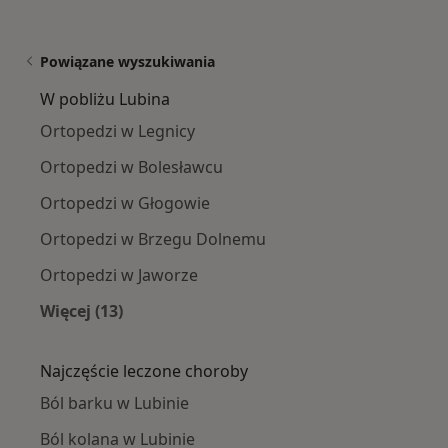
Powiązane wyszukiwania
W pobliżu Lubina
Ortopedzi w Legnicy
Ortopedzi w Bolesławcu
Ortopedzi w Głogowie
Ortopedzi w Brzegu Dolnemu
Ortopedzi w Jaworze
Więcej (13)
Więcej w kategorii: W pobliżu Lubina
Najczęście leczone choroby
Ból barku w Lubinie
Ból kolana w Lubinie