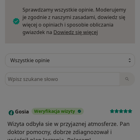
Sprawdzamy wszystkie opinie. Moderujemy
je zgodnie z naszymi zasadami, dowiedz się
więcej o opiniach i sposobie obliczania
Dowiedz się więce
gwiazdek na
Dowiedz się więcej
Szukaj w opiniach
Gosia
Weryfikacja wizyty
G
Wizyta odbyła sie w przyjaznej atmosferze. Pan
doktor pomocny, dobrze zdiagnozował i
wyjaśnił plan leczenia. Polecam!