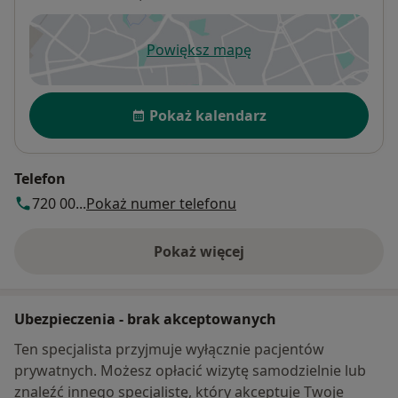
Powiększ mapę
otwiera się w nowej karcie
Dostępność
Pokaż kalendarz
Telefon
720 00...
Pokaż numer telefonu
Pokaż więcej
o adresie
Ubezpieczenia - brak akceptowanych
Ten specjalista przyjmuje wyłącznie pacjentów
prywatnych. Możesz opłacić wizytę samodzielnie lub
znaleźć innego specjalistę, który akceptuje Twoje